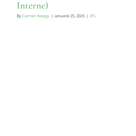
Interne)
By
Carmen Neagu
|
ianuarie 25, 2025
|
IFS
Cum să Depășim Blocajele
Interioare: IFS (Sistemele
Familiale Interne) și
Alinierea Vieții
IFS