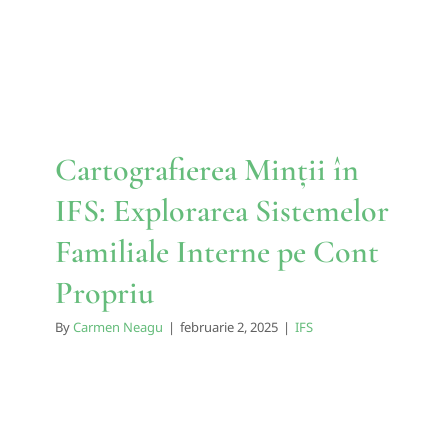
Familiale Interne pe Cont
Propriu
IFS
Cartografierea Minții în
IFS: Explorarea Sistemelor
Familiale Interne pe Cont
Propriu
By
Carmen Neagu
|
februarie 2, 2025
|
IFS