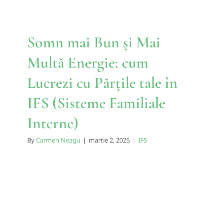
Somn mai Bun și Mai
Multă Energie: cum
Lucrezi cu Părțile tale în
IFS (Sisteme Familiale
Interne)
By
Carmen Neagu
|
martie 2, 2025
|
IFS