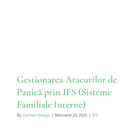
Gestionarea Atacurilor de
Panică prin IFS (Sisteme
Familiale Interne)
IFS
Gestionarea Atacurilor de
Panică prin IFS (Sisteme
Familiale Interne)
By
Carmen Neagu
|
februarie 23, 2025
|
IFS