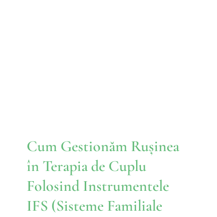
Cum Gestionăm Rușinea în
Terapia de Cuplu Folosind
Instrumentele IFS (Sisteme
Familiale Interne)
IFS
Cum Gestionăm Rușinea
în Terapia de Cuplu
Folosind Instrumentele
IFS (Sisteme Familiale