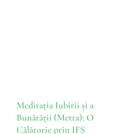
Meditația Iubirii și a
Bunătății (Metta): O
Călătorie prin IFS (Sisteme
Familiale Interne)
IFS
Meditația Iubirii și a
Bunătății (Metta): O
Călătorie prin IFS