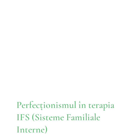
Perfecționismul în terapia
IFS (Sisteme Familiale
Interne)
IFS
Perfecționismul în terapia
IFS (Sisteme Familiale
Interne)