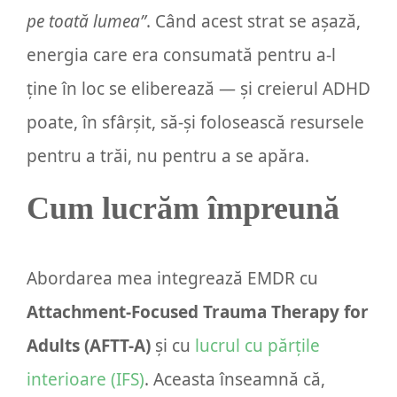
pe toată lumea”
. Când acest strat se așază,
energia care era consumată pentru a-l
ține în loc se eliberează — și creierul ADHD
poate, în sfârșit, să-și folosească resursele
pentru a trăi, nu pentru a se apăra.
Cum lucrăm împreună
Abordarea mea integrează EMDR cu
Attachment-Focused Trauma Therapy for
Adults (AFTT-A)
și cu
lucrul cu părțile
interioare (IFS)
. Aceasta înseamnă că,