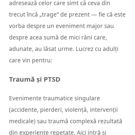
adresează celor care simt că ceva din
trecut încă „trage” de prezent — fie că este
vorba despre un eveniment major sau
despre acea sumă de mici răni care,
adunate, au lăsat urme. Lucrez cu adulți
care vin pentru:
Traumă și PTSD
Evenimente traumatice singulare
(accidente, pierderi, violență, intervenții
medicale) sau traumă complexă rezultată
din experiențe repetate. Aici intră și