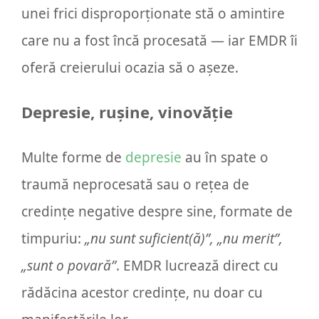
unei frici disproporționate stă o amintire
care nu a fost încă procesată — iar EMDR îi
oferă creierului ocazia să o așeze.
Depresie, rușine, vinovăție
Multe forme de
depresie
au în spate o
traumă neprocesată sau o rețea de
credințe negative despre sine, formate de
timpuriu:
„nu sunt suficient(ă)”, „nu merit”,
„sunt o povară”
. EMDR lucrează direct cu
rădăcina acestor credințe, nu doar cu