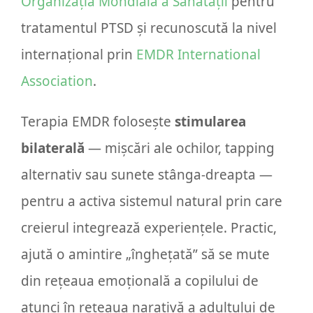
Organizația Mondială a Sănătății
pentru
tratamentul PTSD și recunoscută la nivel
internațional prin
EMDR International
Association
.
Terapia EMDR folosește
stimularea
bilaterală
— mișcări ale ochilor, tapping
alternativ sau sunete stânga-dreapta —
pentru a activa sistemul natural prin care
creierul integrează experiențele. Practic,
ajută o amintire „înghețată” să se mute
din rețeaua emoțională a copilului de
atunci în rețeaua narativă a adultului de