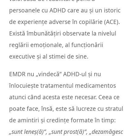
persoanele cu ADHD care au și un istoric
de experiențe adverse în copilărie (ACE).
Există îmbunătățiri observate la nivelul
reglării emoționale, al funcționării
executive și al stimei de sine.
EMDR nu „vindecă” ADHD-ul și nu
înlocuiește tratamentul medicamentos
atunci când acesta este necesar. Ceea ce
poate face, însă, este să lucreze cu stratul
de amintiri și credințe formate în timp:
„sunt leneș(ă)”, „sunt prost(ă)”, „dezamăgesc