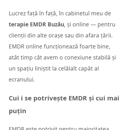
Lucrez față în față, în cabinetul meu de
terapie EMDR Buzău
, și online — pentru
clienții din alte orașe sau din afara țării.
EMDR online funcționează foarte bine,
atât timp cât avem o conexiune stabilă și
un spațiu liniștit la celălalt capăt al
ecranului.
Cui i se potrivește EMDR și cui mai
puțin
EMDR este potrivit pentru majoritatea