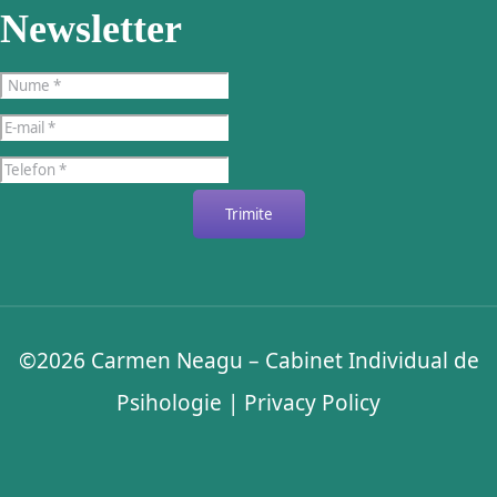
Newsletter
Trimite
©2026
Carmen Neagu – Cabinet Individual de
Psihologie
|
Privacy Policy