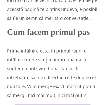
lucrul cu rănile vechi. Dacă povestea de pe
această pagină te-a atins undeva, e posibil
să fie un semn că merită o conversație.
Cum facem primul pas
Prima întâlnire este, în primul rând, o
întâlnire unde simțim împreună dacă
suntem o potrivire bună. Nu vei fi
întrebat(ă) să intri direct în ce te doare cel
mai tare. Vom merge exact atât cât poți tu
să mergi, nici mai mult, nici mai puțin.