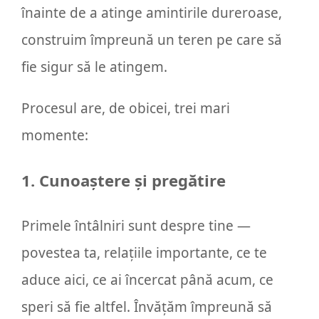
înainte de a atinge amintirile dureroase,
construim împreună un teren pe care să
fie sigur să le atingem.
Procesul are, de obicei, trei mari
momente:
1. Cunoaștere și pregătire
Primele întâlniri sunt despre tine —
povestea ta, relațiile importante, ce te
aduce aici, ce ai încercat până acum, ce
speri să fie altfel. Învățăm împreună să