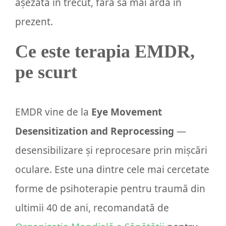
așezată în trecut, fără să mai ardă în
prezent.
Ce este terapia EMDR,
pe scurt
EMDR vine de la
Eye Movement
Desensitization and Reprocessing
—
desensibilizare și reprocesare prin mișcări
oculare. Este una dintre cele mai cercetate
forme de psihoterapie pentru traumă din
ultimii 40 de ani, recomandată de