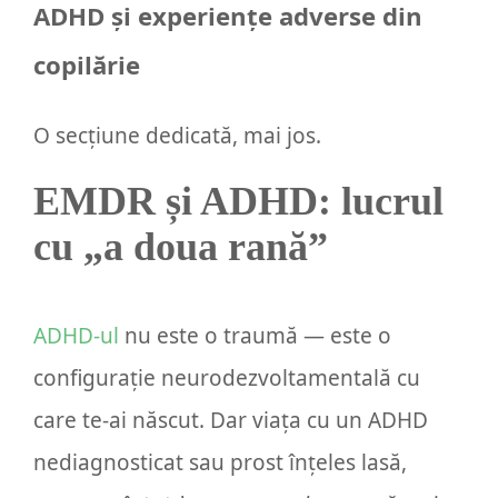
ADHD și experiențe adverse din
copilărie
O secțiune dedicată, mai jos.
EMDR și ADHD: lucrul
cu „a doua rană”
ADHD-ul
nu este o traumă — este o
configurație neurodezvoltamentală cu
care te-ai născut. Dar viața cu un ADHD
nediagnosticat sau prost înțeles lasă,