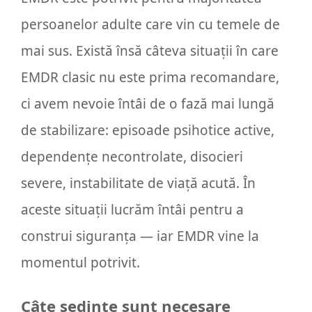
persoanelor adulte care vin cu temele de
mai sus. Există însă câteva situații în care
EMDR clasic nu este prima recomandare,
ci avem nevoie întâi de o fază mai lungă
de stabilizare: episoade psihotice active,
dependențe necontrolate, disocieri
severe, instabilitate de viață acută. În
aceste situații lucrăm întâi pentru a
construi siguranța — iar EMDR vine la
momentul potrivit.
Câte ședințe sunt necesare