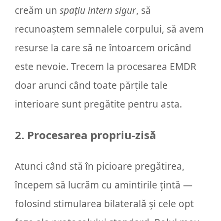
creăm un
spațiu intern sigur
, să
recunoaștem semnalele corpului, să avem
resurse la care să ne întoarcem oricând
este nevoie. Trecem la procesarea EMDR
doar arunci când toate părțile tale
interioare sunt pregătite pentru asta.
2. Procesarea propriu-zisă
Atunci când stă în picioare pregătirea,
începem să lucrăm cu amintirile țintă —
folosind stimularea bilaterală și cele opt