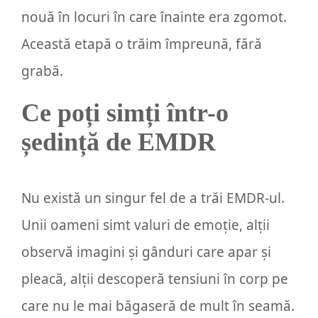
nouă în locuri în care înainte era zgomot.
Această etapă o trăim împreună, fără
grabă.
Ce poți simți într-o
ședință de EMDR
Nu există un singur fel de a trăi EMDR-ul.
Unii oameni simt valuri de emoție, alții
observă imagini și gânduri care apar și
pleacă, alții descoperă tensiuni în corp pe
care nu le mai băgaseră de mult în seamă.