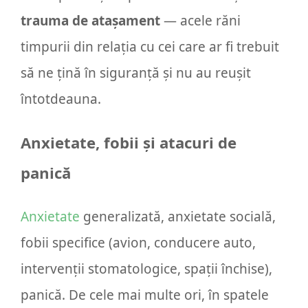
trauma de atașament
— acele răni
timpurii din relația cu cei care ar fi trebuit
să ne țină în siguranță și nu au reușit
întotdeauna.
Anxietate, fobii și atacuri de
panică
Anxietate
generalizată, anxietate socială,
fobii specifice (avion, conducere auto,
intervenții stomatologice, spații închise),
panică. De cele mai multe ori, în spatele