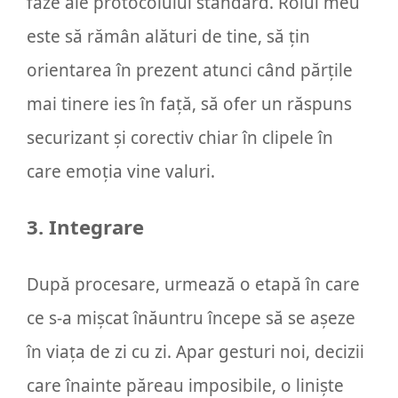
faze ale protocolului standard. Rolul meu
este să rămân alături de tine, să țin
orientarea în prezent atunci când părțile
mai tinere ies în față, să ofer un răspuns
securizant și corectiv chiar în clipele în
care emoția vine valuri.
3. Integrare
După procesare, urmează o etapă în care
ce s-a mișcat înăuntru începe să se așeze
în viața de zi cu zi. Apar gesturi noi, decizii
care înainte păreau imposibile, o liniște