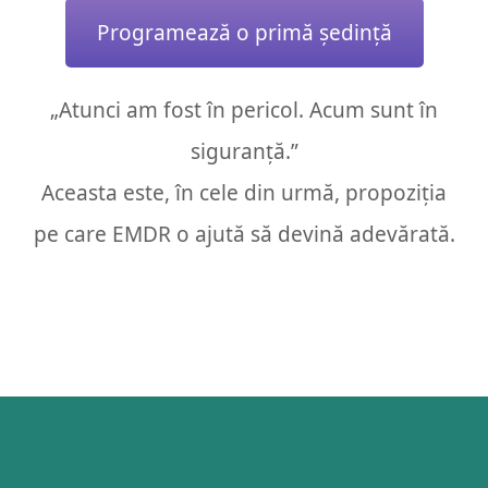
Programează o primă ședință
„Atunci am fost în pericol. Acum sunt în
siguranță.”
Aceasta este, în cele din urmă, propoziția
pe care EMDR o ajută să devină adevărată.