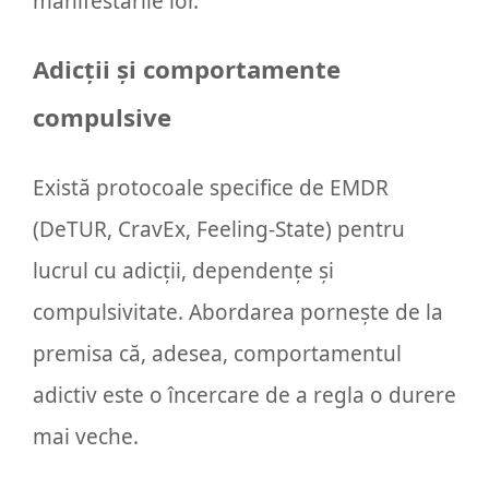
manifestările lor.
Adicții și comportamente
compulsive
Există protocoale specifice de EMDR
(DeTUR, CravEx, Feeling-State) pentru
lucrul cu adicții, dependențe și
compulsivitate. Abordarea pornește de la
premisa că, adesea, comportamentul
adictiv este o încercare de a regla o durere
mai veche.