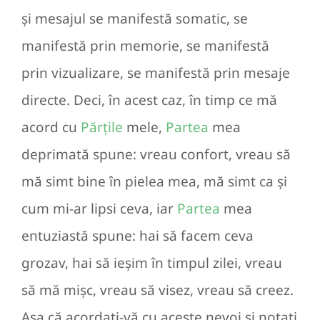
și mesajul se manifestă somatic, se
manifestă prin memorie, se manifestă
prin vizualizare, se manifestă prin mesaje
directe. Deci, în acest caz, în timp ce mă
acord cu
Părțile
mele,
Partea
mea
deprimată spune: vreau confort, vreau să
mă simt bine în pielea mea, mă simt ca și
cum mi-ar lipsi ceva, iar
Partea
mea
entuziastă spune: hai să facem ceva
grozav, hai să ieșim în timpul zilei, vreau
să mă mișc, vreau să visez, vreau să creez.
Așa că acordați-vă cu aceste nevoi și notați