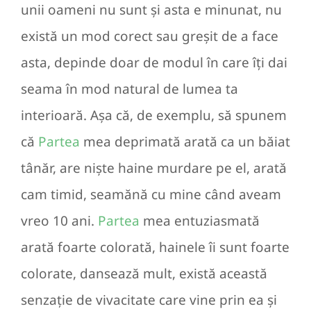
unii oameni nu sunt și asta e minunat, nu
există un mod corect sau greșit de a face
asta, depinde doar de modul în care îți dai
seama în mod natural de lumea ta
interioară. Așa că, de exemplu, să spunem
că
Partea
mea deprimată arată ca un băiat
tânăr, are niște haine murdare pe el, arată
cam timid, seamănă cu mine când aveam
vreo 10 ani.
Partea
mea entuziasmată
arată foarte colorată, hainele îi sunt foarte
colorate, dansează mult, există această
senzație de vivacitate care vine prin ea și