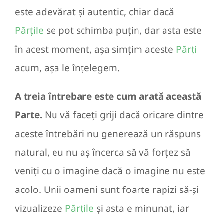
este adevărat și autentic, chiar dacă
Părțile
se pot schimba puțin, dar asta este
în acest moment, așa simțim aceste
Părți
acum, așa le înțelegem.
A treia întrebare este cum arată această
Parte.
Nu vă faceți griji dacă oricare dintre
aceste întrebări nu generează un răspuns
natural, eu nu aș încerca să vă forțez să
veniți cu o imagine dacă o imagine nu este
acolo. Unii oameni sunt foarte rapizi să-și
vizualizeze
Părțile
și asta e minunat, iar