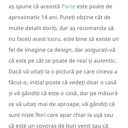
aș spune că această
Parte
este poate de
aproximativ 14 ani. Puteți obține cât de
multe detalii doriți, dar aș recomanda să
nu faceți acest lucru, este bine să existe un
fel de imagine ca design, dar asigurați-vă
că este pe cât se poate de real și autentic.
Dacă vă uitați la o pictură pe care cineva a
făcut-o, inițial poate că vedeți doar o casă
și vă gândiți că este o casă, dar pe măsură
ce vă uitați mai de aproape, vă gândiți că
sunt niște flori care apar chiar la ușă sau
că este un covoraș de bun venit sau că