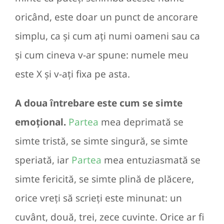
oricând, este doar un punct de ancorare
simplu, ca și cum ați numi oameni sau ca
și cum cineva v-ar spune: numele meu
este X și v-ați fixa pe asta.
A doua întrebare este cum se simte
emoțional.
Partea
mea deprimată se
simte tristă, se simte singură, se simte
speriată, iar
Partea
mea entuziasmată se
simte fericită, se simte plină de plăcere,
orice vreți să scrieți este minunat: un
cuvânt, două, trei, zece cuvinte. Orice ar fi