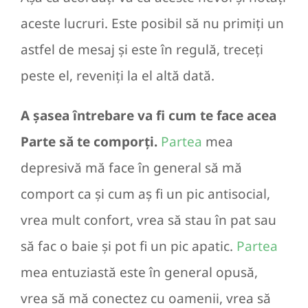
aceste lucruri. Este posibil să nu primiți un
astfel de mesaj și este în regulă, treceți
peste el, reveniți la el altă dată.
A șasea întrebare va fi cum te face acea
Parte să te comporți.
Partea
mea
depresivă mă face în general să mă
comport ca și cum aș fi un pic antisocial,
vrea mult confort, vrea să stau în pat sau
să fac o baie și pot fi un pic apatic.
Partea
mea entuziastă este în general opusă,
vrea să mă conectez cu oamenii, vrea să