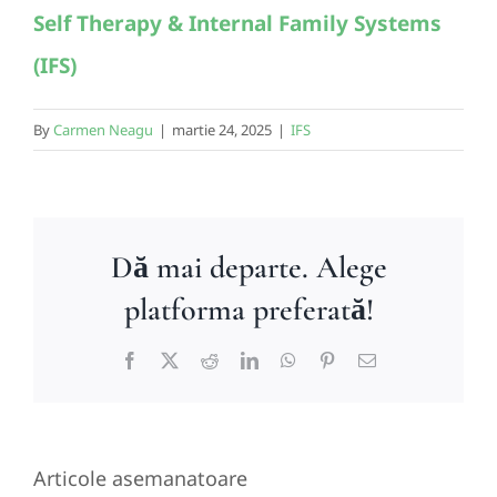
Self Therapy & Internal Family Systems
(IFS)
By
Carmen Neagu
|
martie 24, 2025
|
IFS
Dă mai departe. Alege
platforma preferată!
Facebook
X
Reddit
LinkedIn
WhatsApp
Pinterest
E-
mail:
Articole asemanatoare