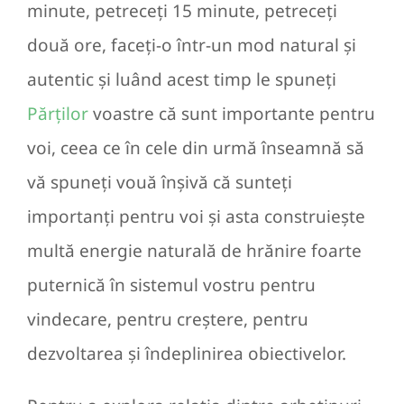
minute, petreceți 15 minute, petreceți
două ore, faceți-o într-un mod natural și
autentic și luând acest timp le spuneți
Părților
voastre că sunt importante pentru
voi, ceea ce în cele din urmă înseamnă să
vă spuneți vouă înșivă că sunteți
importanți pentru voi și asta construiește
multă energie naturală de hrănire foarte
puternică în sistemul vostru pentru
vindecare, pentru creștere, pentru
dezvoltarea și îndeplinirea obiectivelor.