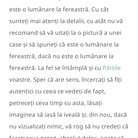
este o lumânare la fereastră. Cu cât
sunteți mai atenți la detalii, cu atât nu vă
recomand să vă uitați la o pictură a unei
case și să spuneți că este o lumânare la
fereastră, dacă nu este o lumânare la
fereastră. La fel se întâmplă și cu
Părțile
voastre. Sper că are sens, încercați să fiți
autentici cu ceea ce vedeți de fapt,
petreceți ceva timp cu asta, lăsați
imaginea să iasă la iveală și, din nou, dacă
nu vizualizați nimic, vă rog să nu credeți că