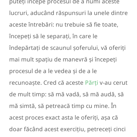
puteți începe procesul de a numi aceste
lucruri, aducând răspunsuri la unele dintre
aceste întrebări: nu trebuie să fie toate,
începeți să le separați, în care le
îndepărtați de scaunul șoferului, vă oferiți
mai mult spațiu de manevră și începeți
procesul de a le vedea și de a le
recunoaște. Cred că aceste
Părți
v-au cerut
de mult timp: să mă vadă, să mă audă, să
mă simtă, să petreacă timp cu mine. În
acest proces exact asta le oferiți, așa că
doar făcând acest exercițiu, petreceți cinci