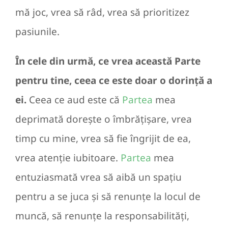
mă joc, vrea să râd, vrea să prioritizez
pasiunile.
În cele din urmă, ce vrea această Parte
pentru tine, ceea ce este doar o dorință a
ei.
Ceea ce aud este că
Partea
mea
deprimată dorește o îmbrățișare, vrea
timp cu mine, vrea să fie îngrijit de ea,
vrea atenție iubitoare.
Partea
mea
entuziasmată vrea să aibă un spațiu
pentru a se juca și să renunțe la locul de
muncă, să renunțe la responsabilități,