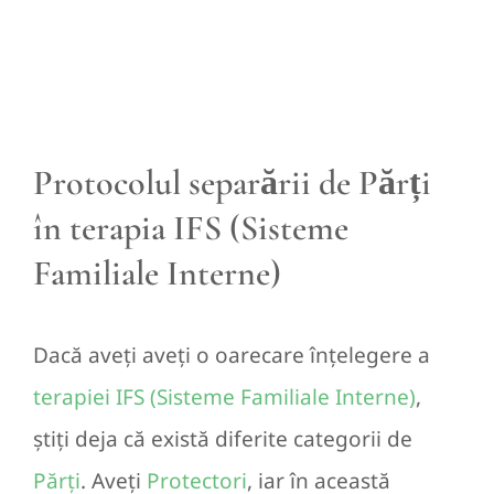
Protocolul separării de Părți
în terapia IFS (Sisteme
Familiale Interne)
Dacă aveți aveți o oarecare înțelegere a
terapiei IFS (Sisteme Familiale Interne)
,
știți deja că există diferite categorii de
Părți
. Aveți
Protectori
, iar în această