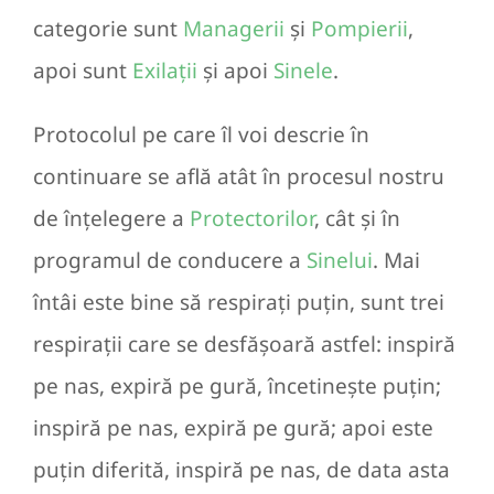
categorie sunt
Managerii
și
Pompierii
,
apoi sunt
Exilații
și apoi
Sinele
.
Protocolul pe care îl voi descrie în
continuare se află atât în procesul nostru
de înțelegere a
Protectorilor
, cât și în
programul de conducere a
Sinelui
. Mai
întâi este bine să respirați puțin, sunt trei
respirații care se desfășoară astfel: inspiră
pe nas, expiră pe gură, încetinește puțin;
inspiră pe nas, expiră pe gură; apoi este
puțin diferită, inspiră pe nas, de data asta