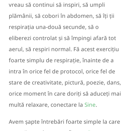
vreau să continui să inspiri, să umpli
plămânii, să cobori în abdomen, să îți ții
respirația una-două secunde, să o
eliberezi controlat și să împingi afară tot
aerul, să respiri normal. Fă acest exercițiu
foarte simplu de respirație, înainte de a
intra în orice fel de protocol, orice fel de
stare de creativitate, pictură, poezie, dans,
orice moment în care doriți să aduceți mai
multă relaxare, conectare la
Sine
.
Avem șapte întrebări foarte simple la care