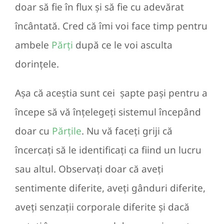
doar să fie în flux și să fie cu adevărat
încântată. Cred că îmi voi face timp pentru
ambele
Părți
după ce le voi asculta
dorințele.
Așa că aceștia sunt cei șapte pași pentru a
începe să vă înțelegeți sistemul începând
doar cu
Părțile
. Nu vă faceți griji că
încercați să le identificați ca fiind un lucru
sau altul. Observați doar că aveți
sentimente diferite, aveți gânduri diferite,
aveți senzații corporale diferite și dacă