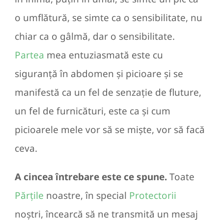
o umflătură, se simte ca o sensibilitate, nu
chiar ca o gâlmă, dar o sensibilitate.
Partea
mea entuziasmată este cu
siguranță în abdomen și picioare și se
manifestă ca un fel de senzație de fluture,
un fel de furnicături, este ca și cum
picioarele mele vor să se miște, vor să facă
ceva.
A cincea întrebare este ce spune.
Toate
Părțile
noastre, în special
Protectorii
noștri, încearcă să ne transmită un mesaj