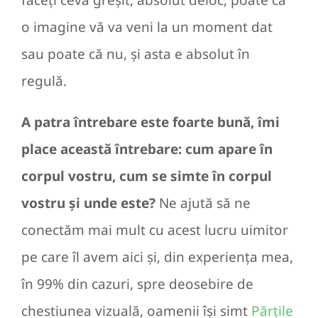
faceți ceva greșit, absolut deloc, poate că
o imagine vă va veni la un moment dat
sau poate că nu, și asta e absolut în
regulă.
A patra întrebare este foarte bună, îmi
place această întrebare: cum apare în
corpul vostru, cum se simte în corpul
vostru și unde este?
Ne ajută să ne
conectăm mai mult cu acest lucru uimitor
pe care îl avem aici și, din experiența mea,
în 99% din cazuri, spre deosebire de
chestiunea vizuală, oamenii își simt
Părțile