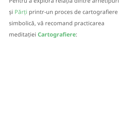
Pentru a explora relația dintre arhetipuri
și
Părți
printr-un proces de cartografiere
simbolică, vă recomand practicarea
meditației
Cartografiere
: