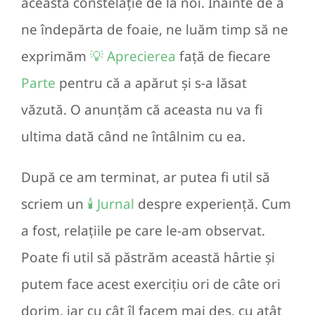
această constelație de la noi. Înainte de a
ne îndepărta de foaie, ne luăm timp să ne
exprimăm
💡 Aprecierea
față de fiecare
Parte
pentru că a apărut și s-a lăsat
văzută. O anunțăm că aceasta nu va fi
ultima dată când ne întâlnim cu ea.
După ce am terminat, ar putea fi util să
scriem un
🕯️ Jurnal
despre experiență. Cum
a fost, relațiile pe care le-am observat.
Poate fi util să păstrăm această hârtie și
putem face acest exercițiu ori de câte ori
dorim, iar cu cât îl facem mai des, cu atât