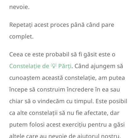
nevoie.
Repetați acest proces până când pare
complet.
Ceea ce este probabil să fi găsit este o
Constelație de 💡 Părți
. Când ajungem să
cunoaștem această constelație, am putea
începe să construim încredere în ea sau
chiar să o vindecăm cu timpul. Este posibil
ca alte constelații să nu fie afectate, dar
putem folosi acest exercițiu pentru a găsi
altele care au nevoie de ajutorul nostru.