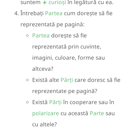
suntem
☀️ curioși
în legătură cu ea.
Întrebați
Partea
cum dorește să fie
reprezentată pe pagină:
Partea
dorește să fie
reprezentată prin cuvinte,
imagini, culoare, forme sau
altceva?
Există alte
Părți
care doresc să fie
reprezentate pe pagină?
Există
Părți
în cooperare sau în
polarizare
cu această
Parte
sau
cu altele?