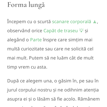
Forma lungă
Începem cu o scurtă
scanare corporală 🧘
,
observând orice
Capăt de traseu 💡
și
alegând o
Parte
înspre care simțim mai
multă curiozitate sau care ne solicită cel
mai mult. Putem să ne luăm cât de mult
timp vrem cu asta.
După ce alegem una, o găsim în, pe sau în
jurul corpului nostru și ne odihnim atenția
asupra ei și o lăsăm să fie acolo. Rămânem