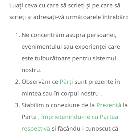
Luați ceva cu care să scrieți și pe care să
scrieți și adresați-vă următoarele întrebări:
Ne concentrăm asupra persoanei,
evenimentului sau experienței care
este tulburătoare pentru sistemul
nostru.
Observăm ce
Părți
sunt prezente în
mintea sau în corpul nostru .
Stabilim o conexiune de la
Prezență
la
Parte
, împrietenindu-ne cu Partea
respectivă
și făcându-i cunoscut că