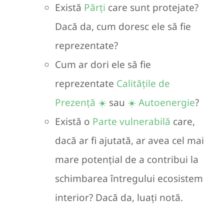
Există
Părți
care sunt protejate?
Dacă da, cum doresc ele să fie
reprezentate?
Cum ar dori ele să fie
reprezentate
Calitățile de
Prezență ☀️
sau
☀️ Autoenergie
?
Există o
Parte vulnerabilă
care,
dacă ar fi ajutată, ar avea cel mai
mare potențial de a contribui la
schimbarea întregului ecosistem
interior? Dacă da, luați notă.