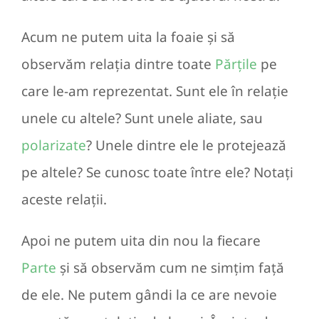
Acum ne putem uita la foaie și să
observăm relația dintre toate
Părțile
pe
care le-am reprezentat. Sunt ele în relație
unele cu altele? Sunt unele aliate, sau
polarizate
? Unele dintre ele le protejează
pe altele? Se cunosc toate între ele? Notați
aceste relații.
Apoi ne putem uita din nou la fiecare
Parte
și să observăm cum ne simțim față
de ele. Ne putem gândi la ce are nevoie