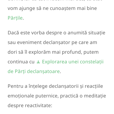
vom ajunge să ne cunoaștem mai bine
Părțile
.
Dacă este vorba despre o anumită situație
sau eveniment declanșator pe care am
dori să îl explorăm mai profund, putem
continua cu
🧘 Explorarea unei constelații
de Părți declanșatoare
.
Pentru a înțelege declanșatorii și reacțiile
emoționale puternice, practică o meditație
despre reactivitate: