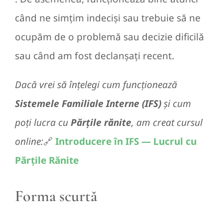
când ne simțim indeciși sau trebuie să ne
ocupăm de o problemă sau decizie dificilă
sau când am fost declanșați recent.
Dacă vrei să înțelegi cum funcționează
Sistemele Familiale Interne (IFS)
și cum
poți lucra cu
Părțile rănite
, am creat cursul
online:
🔗
Introducere în IFS — Lucrul cu
Părțile Rănite
Forma scurtă