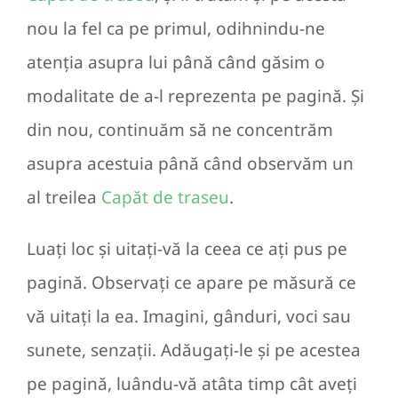
nou la fel ca pe primul, odihnindu-ne
atenția asupra lui până când găsim o
modalitate de a-l reprezenta pe pagină. Și
din nou, continuăm să ne concentrăm
asupra acestuia până când observăm un
al treilea
Capăt de traseu
.
Luați loc și uitați-vă la ceea ce ați pus pe
pagină. Observați ce apare pe măsură ce
vă uitați la ea. Imagini, gânduri, voci sau
sunete, senzații. Adăugați-le și pe acestea
pe pagină, luându-vă atâta timp cât aveți