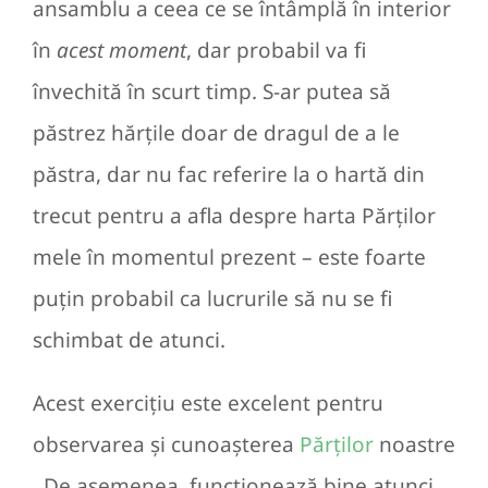
ansamblu a ceea ce se întâmplă în interior
în
acest moment
, dar probabil va fi
învechită în scurt timp. S-ar putea să
păstrez hărțile doar de dragul de a le
păstra, dar nu fac referire la o hartă din
trecut pentru a afla despre harta Părților
mele în momentul prezent – este foarte
puțin probabil ca lucrurile să nu se fi
schimbat de atunci.
Acest exercițiu este excelent pentru
observarea și cunoașterea
Părților
noastre
. De asemenea, funcționează bine atunci