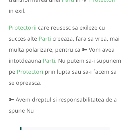
in exil.
Protectorii
care reusesc sa exileze cu
succes alte
Parti
creeaza, fara sa vrea, mai
multa polarizare, pentru ca 🔑 Vom avea
intotdeauna
Parti
. Nu putem sa-i supunem
pe
Protectori
prin lupta sau sa-i facem sa
se opreasca.
🔑 Avem dreptul si responsabilitatea de a
spune Nu