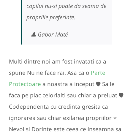
copilul nu-si poate da seama de
propriile preferinte.
– 👤 Gabor Maté
Multi dintre noi am fost invatati ca a
spune Nu ne face rai. Asa ca o
Parte
Protectoare
a noastra a inceput 🛡️ Sa le
faca pe plac celorlalti sau chiar a preluat 🛡️
Codependenta cu credinta gresita ca
ignorarea sau chiar exilarea propriilor ⭐️
Nevoi si Dorinte este ceea ce inseamna sa