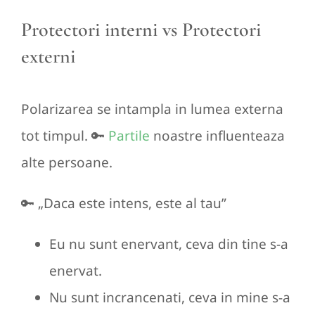
Protectori interni vs Protectori
externi
Polarizarea se intampla in lumea externa
tot timpul. 🔑
Partile
noastre influenteaza
alte persoane.
🔑 „Daca este intens, este al tau”
Eu nu sunt enervant, ceva din tine s-a
enervat.
Nu sunt incrancenati, ceva in mine s-a