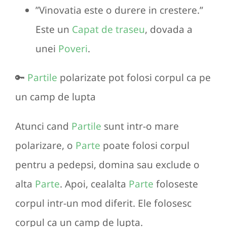
”Vinovatia este o durere in crestere.”
Este un
Capat de traseu
, dovada a
unei
Poveri
.
🔑
Partile
polarizate pot folosi corpul ca pe
un camp de lupta
Atunci cand
Partile
sunt intr-o mare
polarizare, o
Parte
poate folosi corpul
pentru a pedepsi, domina sau exclude o
alta
Parte
. Apoi, cealalta
Parte
foloseste
corpul intr-un mod diferit. Ele folosesc
corpul ca un camp de lupta.