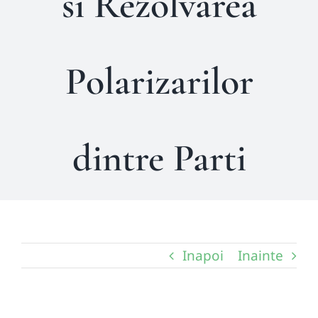
si Rezolvarea
Polarizarilor
dintre Parti
Inapoi
Inainte