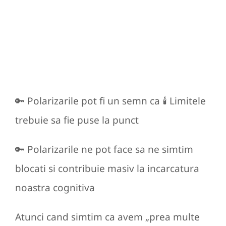
🔑 Polarizarile pot fi un semn ca 🕯️ Limitele
trebuie sa fie puse la punct
🔑 Polarizarile ne pot face sa ne simtim
blocati si contribuie masiv la incarcatura
noastra cognitiva
Atunci cand simtim ca avem „prea multe