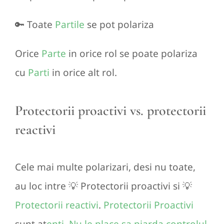
🔑 Toate
Partile
se pot polariza
Orice
Parte
in orice rol se poate polariza
cu
Parti
in orice alt rol.
Protectorii proactivi vs. protectorii
reactivi
Cele mai multe polarizari, desi nu toate,
au loc intre 💡 Protectorii proactivi si 💡
Protectorii reactivi
.
Protectorii Proactivi
sunt at
enti. Nu le place sa piarda controlul