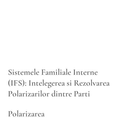
View
Larger
Image
Sistemele Familiale Interne
(IFS): Intelegerea si Rezolvarea
Polarizarilor dintre Parti
Polarizarea