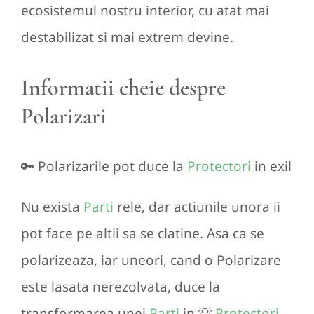
ecosistemul nostru interior, cu atat mai
destabilizat si mai extrem devine.
Informatii cheie despre
Polarizari
🔑 Polarizarile pot duce la
Protectori
in exil
Nu exista
Parti
rele, dar actiunile unora ii
pot face pe altii sa se clatine. Asa ca se
polarizeaza, iar uneori, cand o Polarizare
este lasata nerezolvata, duce la
transformarea unei
Parti
in 💡
Protectori