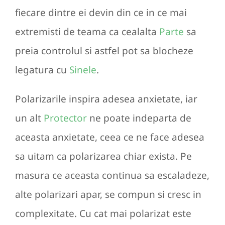
fiecare dintre ei devin din ce in ce mai
extremisti de teama ca cealalta
Parte
sa
preia controlul si astfel pot sa blocheze
legatura cu
Sinele
.
Polarizarile inspira adesea anxietate, iar
un alt
Protector
ne poate indeparta de
aceasta anxietate, ceea ce ne face adesea
sa uitam ca polarizarea chiar exista. Pe
masura ce aceasta continua sa escaladeze,
alte polarizari apar, se compun si cresc in
complexitate. Cu cat mai polarizat este