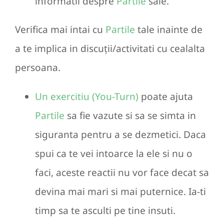
informatii despre
Partile
sale.
Verifica mai intai cu
Partile
tale inainte de
a te implica in discuții/activitati cu cealalta
persoana.
Un exercitiu (You-Turn)
poate ajuta
Partile
sa fie vazute si sa se simta in
siguranta pentru a se dezmetici. Daca
spui ca te vei intoarce la ele si nu o
faci, aceste reactii nu vor face decat sa
devina mai mari si mai puternice. Ia-ti
timp sa te asculti pe tine insuti.