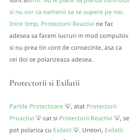
si nu vor ca oamenii sa se supere pe noi.
Intre timp, Protectorii Reactivi
ne fac
adesea sa facem lucruri in mod compulsiv
si nu prea tin cont de consecinte, asa ca
cei doi se polarizeaza adesea.
Protectorii si Exilatii
Partile Protectoare
💡, atat
Protectorii
Proactivi
💡 cat si
Protectorii Reactivi
💡, se
pot polariza cu
Exilatii
💡. Uneori,
Exilatii