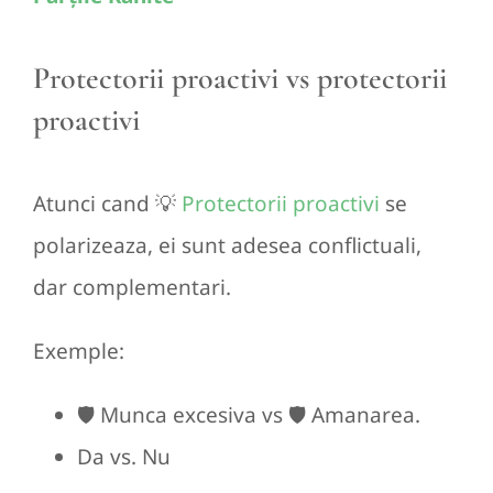
Protectorii proactivi vs protectorii
proactivi
Atunci cand 💡
Protectorii proactivi
se
polarizeaza, ei sunt adesea conflictuali,
dar complementari.
Exemple:
🛡️ Munca excesiva vs 🛡️ Amanarea.
Da vs. Nu