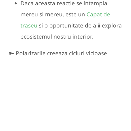
Daca aceasta reactie se intampla
mereu si mereu, este un
Capat de
traseu
si o oportunitate de a 🕯️ explora
ecosistemul nostru interior.
🔑 Polarizarile creeaza cicluri vicioase