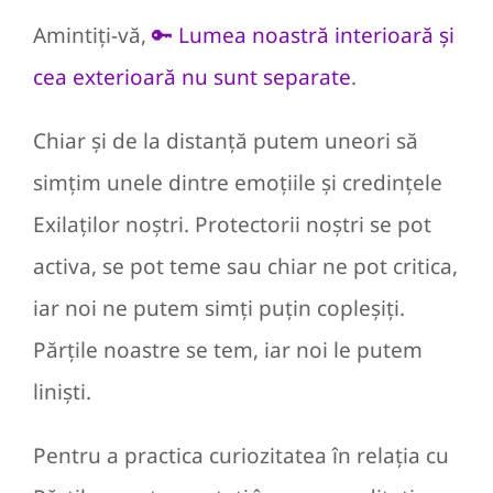
Amintiți-vă,
🔑 Lumea noastră interioară și
cea exterioară nu sunt separate
.
Chiar și de la distanță putem uneori să
simțim unele dintre emoțiile și credințele
Exilaților noștri. Protectorii noștri se pot
activa, se pot teme sau chiar ne pot critica,
iar noi ne putem simți puțin copleșiți.
Părțile noastre se tem, iar noi le putem
liniști.
Pentru a practica curiozitatea în relația cu