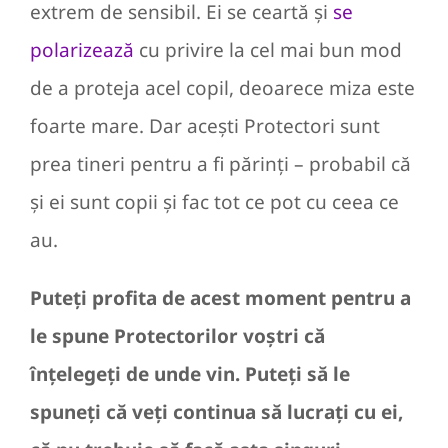
extrem de sensibil. Ei se ceartă și
se
polarizează
cu privire la cel mai bun mod
de a proteja acel copil, deoarece miza este
foarte mare. Dar acești Protectori sunt
prea tineri pentru a fi părinți – probabil că
și ei sunt copii și fac tot ce pot cu ceea ce
au.
Puteți profita de acest moment pentru a
le spune Protectorilor voștri că
înțelegeți de unde vin. Puteți să le
spuneți că veți continua să lucrați cu ei,