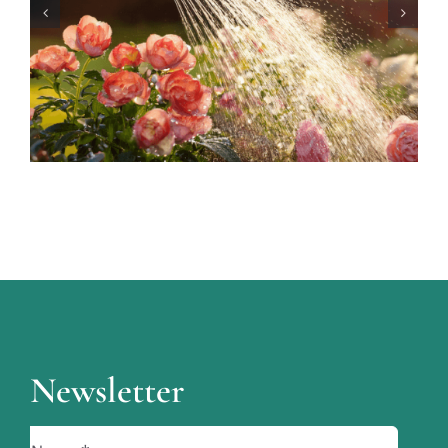
prin lentila IFS (Sisteme
Familiale Interne)
Newsletter