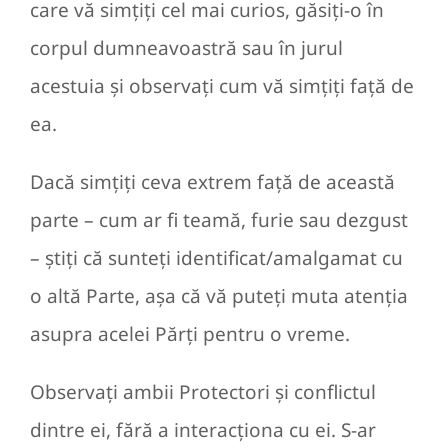
care vă simțiți cel mai curios, găsiți-o în
corpul dumneavoastră sau în jurul
acestuia și observați cum vă simțiți față de
ea.
Dacă simțiți ceva extrem față de această
parte – cum ar fi teamă, furie sau dezgust
– știți că sunteți identificat/amalgamat cu
o altă Parte, așa că vă puteți muta atenția
asupra acelei Părți pentru o vreme.
Observați ambii Protectori și conflictul
dintre ei, fără a interacționa cu ei. S-ar