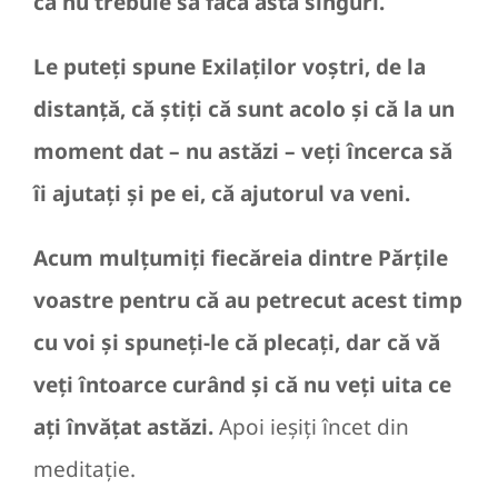
că nu trebuie să facă asta singuri.
Le puteți spune Exilaților voștri, de la
distanță, că știți că sunt acolo și că la un
moment dat – nu astăzi – veți încerca să
îi ajutați și pe ei, că ajutorul va veni.
Acum mulțumiți fiecăreia dintre Părțile
voastre pentru că au petrecut acest timp
cu voi și spuneți-le că plecați, dar că vă
veți întoarce curând și că nu veți uita ce
ați învățat astăzi.
Apoi ieșiți încet din
meditație.