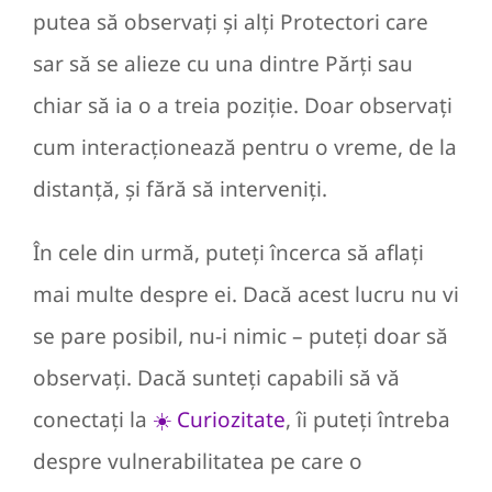
putea să observați și alți Protectori care
sar să se alieze cu una dintre Părți sau
chiar să ia o a treia poziție. Doar observați
cum interacționează pentru o vreme, de la
distanță, și fără să interveniți.
În cele din urmă, puteți încerca să aflați
mai multe despre ei. Dacă acest lucru nu vi
se pare posibil, nu-i nimic – puteți doar să
observați. Dacă sunteți capabili să vă
conectați la
☀️ Curiozitate
, îi puteți întreba
despre vulnerabilitatea pe care o