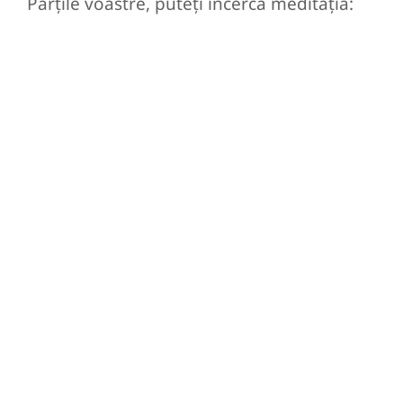
Părțile voastre, puteți încerca meditația: