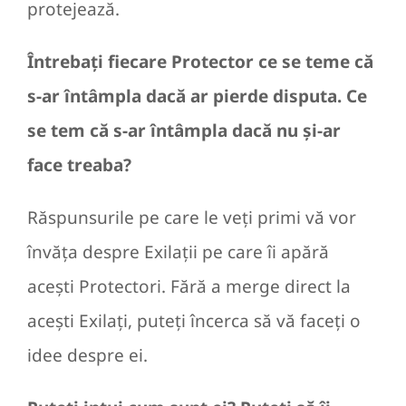
protejează.
Întrebați fiecare Protector ce se teme că
s-ar întâmpla dacă ar pierde disputa. Ce
se tem că s-ar întâmpla dacă nu și-ar
face treaba?
Răspunsurile pe care le veți primi vă vor
învăța despre Exilații pe care îi apără
acești Protectori. Fără a merge direct la
acești Exilați, puteți încerca să vă faceți o
idee despre ei.