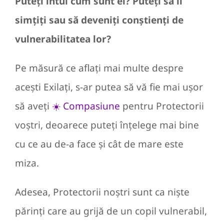
Puteți intui cum sunt ei?
Puteți să îi
simțiți sau să deveniți conștienți de
vulnerabilitatea lor?
Pe măsură ce aflați mai multe despre
acești Exilați, s-ar putea să vă fie mai ușor
să aveți
☀️ Compasiune
pentru Protectorii
voștri, deoarece puteți înțelege mai bine
cu ce au de-a face și cât de mare este
miza.
Adesea, Protectorii noștri sunt ca niște
părinți care au grijă de un copil vulnerabil,