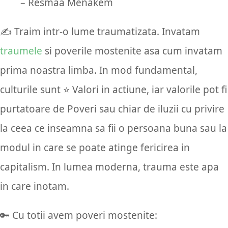
– Resmaa Menakem
✍️ Traim intr-o lume traumatizata. Invatam
traumele
si poverile mostenite asa cum invatam
prima noastra limba. In mod fundamental,
culturile sunt ⭐ Valori in actiune, iar valorile pot fi
purtatoare de Poveri sau chiar de iluzii cu privire
la ceea ce inseamna sa fii o persoana buna sau la
modul in care se poate atinge fericirea in
capitalism. In lumea moderna, trauma este apa
in care inotam.
🔑 Cu totii avem poveri mostenite: