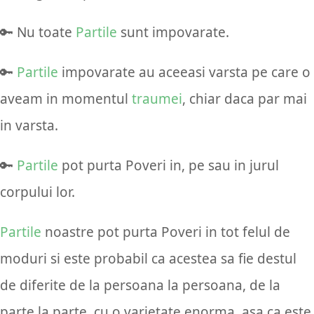
🔑 Nu toate
Partile
sunt impovarate.
🔑
Partile
impovarate au aceeasi varsta pe care o
aveam in momentul
traumei
, chiar daca par mai
in varsta.
🔑
Partile
pot purta Poveri in, pe sau in jurul
corpului lor.
Partile
noastre pot purta Poveri in tot felul de
moduri si este probabil ca acestea sa fie destul
de diferite de la persoana la persoana, de la
parte la parte, cu o varietate enorma, asa ca este