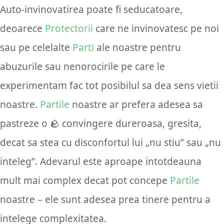
Auto-invinovatirea poate fi seducatoare,
deoarece
Protectorii
care ne invinovatesc pe noi
sau pe celelalte
Parti
ale noastre pentru
abuzurile sau nenorocirile pe care le
experimentam fac tot posibilul sa dea sens vietii
noastre.
Partile
noastre ar prefera adesea sa
pastreze o 🪨 convingere dureroasa, gresita,
decat sa stea cu disconfortul lui „nu stiu” sau „nu
inteleg”. Adevarul este aproape intotdeauna
mult mai complex decat pot concepe
Partile
noastre – ele sunt adesea prea tinere pentru a
intelege complexitatea.