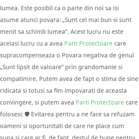
lumea. Este posibil ca o parte din noi sa isi
asume atunci povara: „Sunt cel mai bun si sunt
menit sa schimb lumea”. Acest lucru nu este
acelasi lucru cu a avea
Parti Protectoare
care
supracompenseaza o Povara negativa de genul
„Sunt lipsit de valoare” prin grandomanie si
compatimire. Putem avea de fapt o stima de sine
ridicata si totusi sa fim impovarati de aceasta
convingere, si putem avea
Parti Protectoare
care
folosesc 🛡️ Evitarea pentru a ne face sa refuzam
oameni si oportunitati de care ne place cum
suna si care ar fi, de fapt, destul de bune pentru