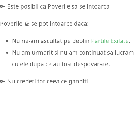
🔑 Este posibil ca Poverile sa se intoarca
Poverile 🪨 se pot intoarce daca:
Nu ne-am ascultat pe deplin
Partile Exilate
.
Nu am urmarit si nu am continuat sa lucram
cu ele dupa ce au fost despovarate.
🔑 Nu credeti tot ceea ce ganditi