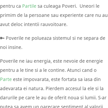
pentru ca
Partile
sa culeaga Poveri. Uneori le
primim de la persoane sau experiente care nu au
avut deloc intentii rauvoitoare.
🔑 Poverile ne polueaza sistemul si ne separa de
noi insine.
Poverile ne iau energia, este nevoie de energie
pentru a le tine si a le contine. Atunci cand o
Parte
este impovarata, este fortata sa iasa din
adevarata ei natura. Pierdem accesul la ele si la
darurile pe care le au de oferit noua si lumii. S-ar
putea sa avem un oarecare sentiment al valorii