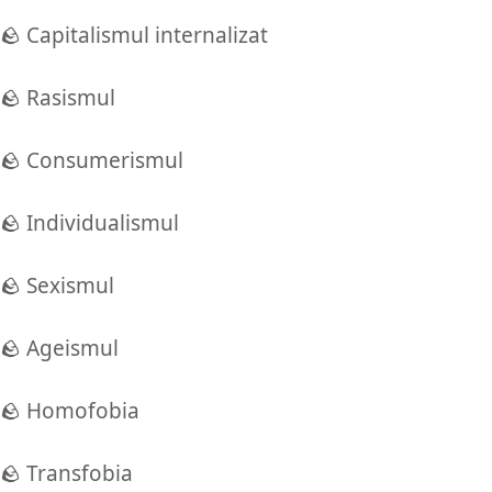
🪨 Capitalismul internalizat
🪨 Rasismul
🪨 Consumerismul
🪨 Individualismul
🪨 Sexismul
🪨 Ageismul
🪨 Homofobia
🪨 Transfobia