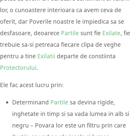
lor, o cunoastere interioara ca avem ceva de
oferit, dar Poverile noastre le impiedica sa se
desfasoare, deoarece
Partile
sunt fie
Exilate
, fie
trebuie sa-si petreaca fiecare clipa de veghe
pentru a tine
Exilatii
departe de constiinta
Protectorului
.
Ele fac acest lucru prin:
Determinand
Partile
sa devina rigide,
inghetate in timp si sa vada lumea in alb si
negru – Povara lor este un filtru prin care