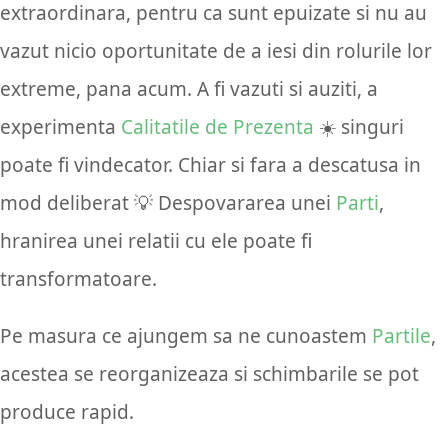
extraordinara, pentru ca sunt epuizate si nu au
vazut nicio oportunitate de a iesi din rolurile lor
extreme, pana acum. A fi vazuti si auziti, a
experimenta
Calitatile de Prezenta
☀️ singuri
poate fi vindecator. Chiar si fara a descatusa in
mod deliberat 💡 Despovararea unei
Parti
,
hranirea unei relatii cu ele poate fi
transformatoare.
Pe masura ce ajungem sa ne cunoastem
Partile
,
acestea se reorganizeaza si schimbarile se pot
produce rapid.