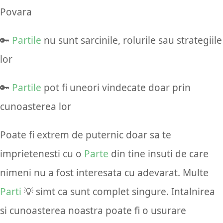
Povara
🔑
Partile
nu sunt sarcinile, rolurile sau strategiile
lor
🔑
Partile
pot fi uneori vindecate doar prin
cunoasterea lor
Poate fi extrem de puternic doar sa te
imprietenesti cu o
Parte
din tine insuti de care
nimeni nu a fost interesata cu adevarat. Multe
Parti
💡 simt ca sunt complet singure. Intalnirea
si cunoasterea noastra poate fi o usurare