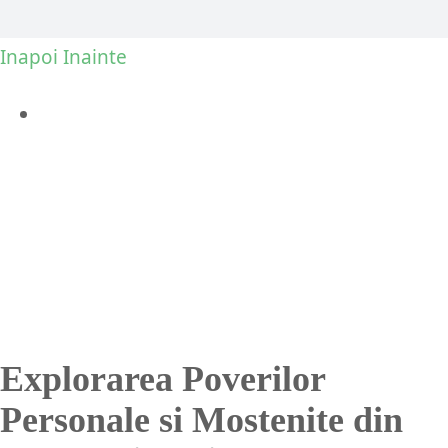
Inapoi
Inainte
View
Larger
Image
Explorarea Poverilor
Personale si Mostenite din