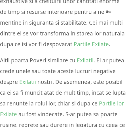
exhaustive si a cheltuirii unor cantitati enorme
de timp si resurse interioare pentru a ne 🔑
mentine in siguranta si stabilitate. Cei mai multi
dintre ei se vor transforma in starea lor naturala
dupa ce isi vor fi despovarat
Partile Exilate
.
Altii poarta Poveri similare cu
Exilatii
. Ei ar putea
crede unele sau toate aceste lucruri negative
despre
Exilatii
nostri. De asemenea, este posibil
ca ei sa fi muncit atat de mult timp, incat se lupta
sa renunte la rolul lor, chiar si dupa ce
Partile lor
Exilate
au fost vindecate. S-ar putea sa poarte
rusine, regrete sau durere in legatura cu ceea ce