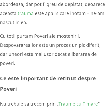
abordeaza, dar pot fi greu de depistat, deoarece
aceasta
trauma
este apa in care inotam – ne-am
nascut in ea.
Cu totii purtam Poveri ale mostenirii.
Despovararea lor este un proces un pic diferit,
dar uneori este mai usor decat eliberarea de
poveri.
Ce este important de retinut despre
Poveri
Nu trebuie sa trecem prin „
Traume cu T mare
”