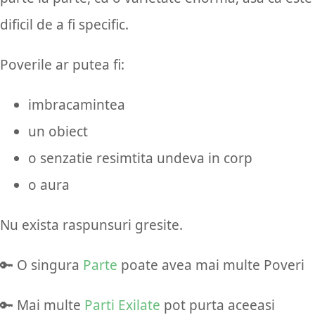
dificil de a fi specific.
Poverile ar putea fi:
imbracamintea
un obiect
o senzatie resimtita undeva in corp
o aura
Nu exista raspunsuri gresite.
🔑 O singura
Parte
poate avea mai multe Poveri
🔑 Mai multe
Parti Exilate
pot purta aceeasi