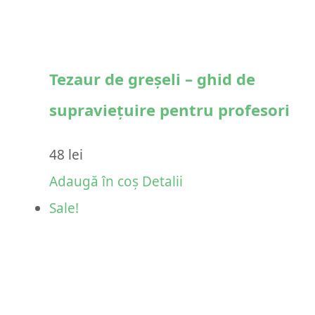
Tezaur de greșeli – ghid de
supraviețuire pentru profesori
48
lei
Adaugă în coș
Detalii
Sale!