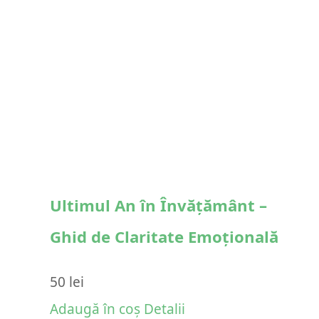
Ultimul An în Învățământ –
Ghid de Claritate Emoțională
50
lei
Adaugă în coș
Detalii