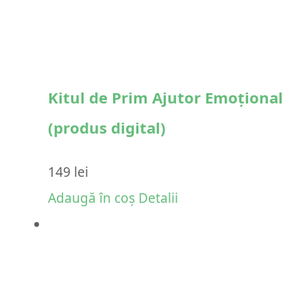
Kitul de Prim Ajutor Emoțional
(produs digital)
149
lei
Adaugă în coș
Detalii