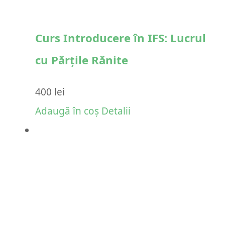
Curs Introducere în IFS: Lucrul
cu Părțile Rănite
400
lei
Adaugă în coș
Detalii