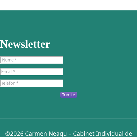
Newsletter
Trimite
©2026
Carmen Neagu – Cabinet Individual de