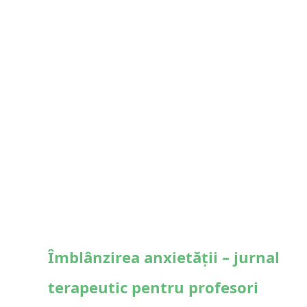
Îmblânzirea anxietății – jurnal
terapeutic pentru profesori