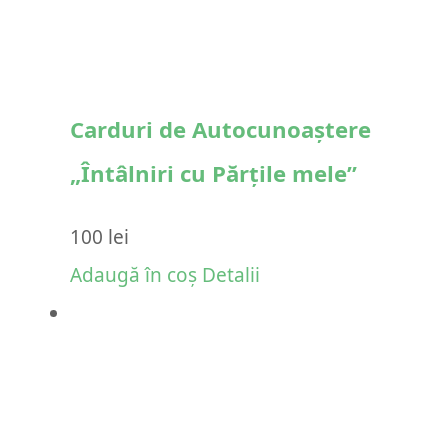
Carduri de Autocunoaștere
„Întâlniri cu Părțile mele”
100
lei
Adaugă în coș
Detalii