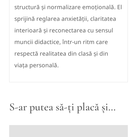
structură și normalizare emoțională. El
sprijină reglarea anxietății, claritatea
interioară și reconectarea cu sensul
muncii didactice, într-un ritm care
respectă realitatea din clasă și din
viața personală.
S-ar putea să-ți placă și…