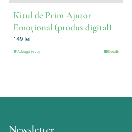
Kitul de Prim Ajutor
Emoțional (produs digital)
149
lei
Adaugă în coș
Detalii
Newsletter