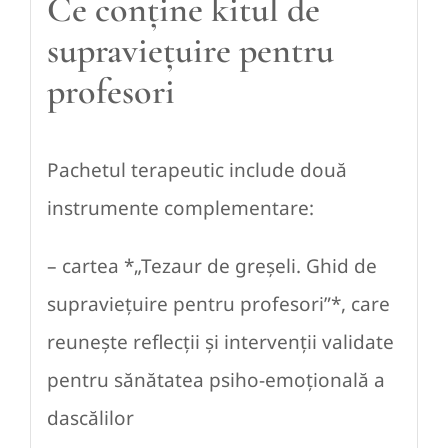
Ce conține kitul de
supraviețuire pentru
profesori
Pachetul terapeutic include două
instrumente complementare:
– cartea *„Tezaur de greșeli. Ghid de
supraviețuire pentru profesori”*, care
reunește reflecții și intervenții validate
pentru sănătatea psiho-emoțională a
dascălilor