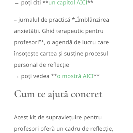
→ poți citi **
un capitol AICI
**
– jurnalul de practică *„Îmblânzirea
anxietății. Ghid terapeutic pentru
profesori”*, o agendă de lucru care
însoțește cartea și susține procesul
personal de reflecție
→ poți vedea **
o mostră AICI
**
Cum te ajută concret
Acest kit de supraviețuire pentru
profesori oferă un cadru de reflecție,