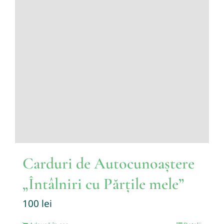
Carduri de Autocunoaștere
„Întâlniri cu Părțile mele”
100
lei