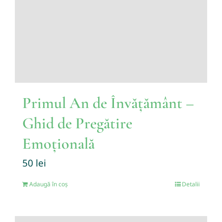
Primul An de Învățământ –
Ghid de Pregătire
Emoțională
50
lei
Adaugă în coș
Detalii