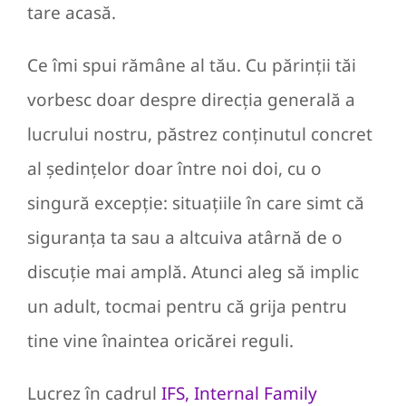
tare acasă.
Ce îmi spui rămâne al tău. Cu părinții tăi
vorbesc doar despre direcția generală a
lucrului nostru, păstrez conținutul concret
al ședințelor doar între noi doi, cu o
singură excepție: situațiile în care simt că
siguranța ta sau a altcuiva atârnă de o
discuție mai amplă. Atunci aleg să implic
un adult, tocmai pentru că grija pentru
tine vine înaintea oricărei reguli.
Lucrez în cadrul
IFS, Internal Family