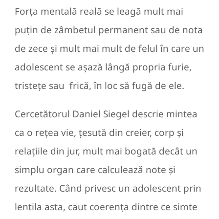
Forța mentală reală se leagă mult mai
puțin de zâmbetul permanent sau de nota
de zece și mult mai mult de felul în care un
adolescent se așază lângă propria furie,
tristețe sau frică, în loc să fugă de ele.
Cercetătorul Daniel Siegel descrie mintea
ca o rețea vie, țesută din creier, corp și
relațiile din jur, mult mai bogată decât un
simplu organ care calculează note și
rezultate. Când privesc un adolescent prin
lentila asta, caut coerența dintre ce simte