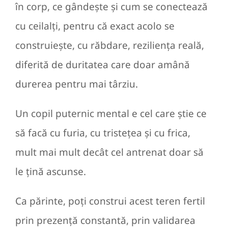
în corp, ce gândește și cum se conectează
cu ceilalți, pentru că exact acolo se
construiește, cu răbdare, reziliența reală,
diferită de duritatea care doar amână
durerea pentru mai târziu.
Un copil puternic mental e cel care știe ce
să facă cu furia, cu tristețea și cu frica,
mult mai mult decât cel antrenat doar să
le țină ascunse.
Ca părinte, poți construi acest teren fertil
prin prezență constantă, prin validarea