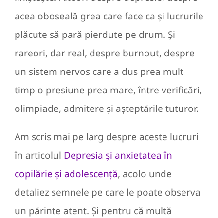
acea oboseală grea care face ca și lucrurile
plăcute să pară pierdute pe drum. Și
rareori, dar real, despre burnout, despre
un sistem nervos care a dus prea mult
timp o presiune prea mare, între verificări,
olimpiade, admitere și așteptările tuturor.
Am scris mai pe larg despre aceste lucruri
în articolul
Depresia și anxietatea în
copilărie și adolescență
, acolo unde
detaliez semnele pe care le poate observa
un părinte atent. Și pentru că multă