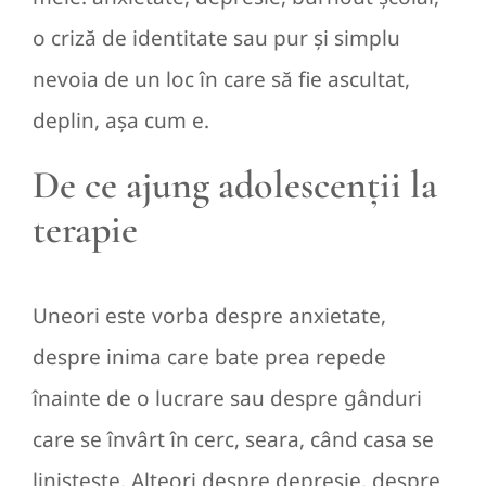
o criză de identitate sau pur și simplu
nevoia de un loc în care să fie ascultat,
deplin, așa cum e.
De ce ajung adolescenții la
terapie
Uneori este vorba despre anxietate,
despre inima care bate prea repede
înainte de o lucrare sau despre gânduri
care se învârt în cerc, seara, când casa se
liniștește. Alteori despre depresie, despre