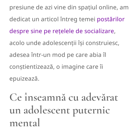
presiune de azi vine din spațiul online, am
dedicat un articol întreg temei
postărilor
despre sine pe rețelele de socializare
,
acolo unde adolescenții își construiesc,
adesea într-un mod pe care abia îl
conștientizează, o imagine care îi
epuizează.
Ce înseamnă cu adevărat
un adolescent puternic
mental