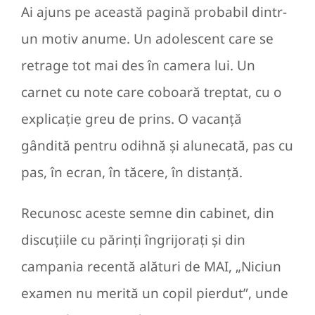
Ai ajuns pe această pagină probabil dintr-
un motiv anume. Un adolescent care se
retrage tot mai des în camera lui. Un
carnet cu note care coboară treptat, cu o
explicație greu de prins. O vacanță
gândită pentru odihnă și alunecată, pas cu
pas, în ecran, în tăcere, în distanță.
Recunosc aceste semne din cabinet, din
discuțiile cu părinți îngrijorați și din
campania recentă alături de MAI, „Niciun
examen nu merită un copil pierdut”, unde