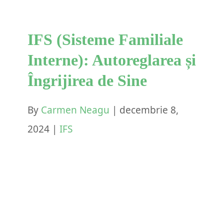
IFS (Sisteme Familiale
Interne): Autoreglarea și
Îngrijirea de Sine
By
Carmen Neagu
|
decembrie 8,
2024
|
IFS
Navigarea Sistemelor