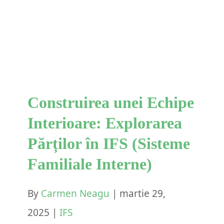
Părților în IFS (Sisteme
Familiale Interne)
IFS
Construirea unei Echipe
Interioare: Explorarea
Părților în IFS (Sisteme
Familiale Interne)
By
Carmen Neagu
|
martie 29,
2025
|
IFS