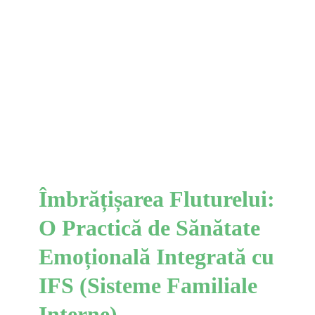
Îmbrățișarea Fluturelui: O
Practică de Sănătate
Emoțională Integrată cu
IFS (Sisteme Familiale
Interne)
IFS
Îmbrățișarea Fluturelui:
O Practică de Sănătate
Emoțională Integrată cu
IFS (Sisteme Familiale
Interne)