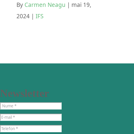
By
Carmen Neagu
|
mai 19,
2024
|
IFS
Newsletter