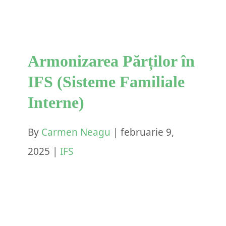
IFS
Armonizarea Părților în
IFS (Sisteme Familiale
Interne)
By
Carmen Neagu
|
februarie 9,
2025
|
IFS