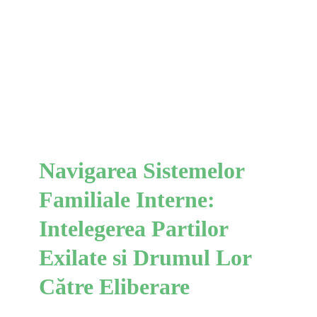
Familiale Interne:
Intelegerea Partilor Exilate
si Drumul Lor Către
Eliberare
IFS
Navigarea Sistemelor
Familiale Interne:
Intelegerea Partilor
Exilate si Drumul Lor
Către Eliberare