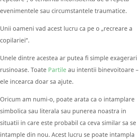
evenimentele sau circumstantele traumatice.
Unii oameni vad acest lucru ca pe o „recreare a
copilariei”.
Unele dintre acestea ar putea fi simple exagerari
rusinoase. Toate
Partile
au intentii binevoitoare –
ele incearca doar sa ajute.
Oricum am numi-o, poate arata ca o intamplare
simbolica sau literala sau punerea noastra in
situatii in care este probabil ca ceva similar sa se
intample din nou. Acest lucru se poate intampla