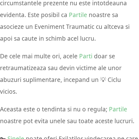
circumstantele prezente nu este intotdeauna
evidenta. Este posibil ca
Partile
noastre sa
asocieze un Eveniment Traumatic cu altceva si
apoi sa caute in schimb acel lucru.
De cele mai multe ori, acele
Parti
doar se
retraumatizeaza sau devin victime ale unor
abuzuri suplimentare, incepand un 💡 Ciclu
vicios.
Aceasta este o tendinta si nu o regula;
Partile
noastre pot evita unele sau toate aceste lucruri.
🔑
Sinele
poate oferi Exilatilor vindecarea pe care