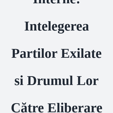
Intelegerea
Partilor Exilate
si Drumul Lor
Către Eliberare