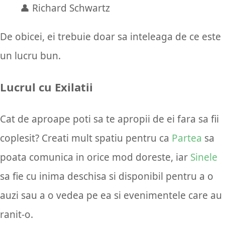
👤 Richard Schwartz
De obicei, ei trebuie doar sa inteleaga de ce este
un lucru bun.
Lucrul cu Exilatii
Cat de aproape poti sa te apropii de ei fara sa fii
coplesit? Creati mult spatiu pentru ca
Partea
sa
poata comunica in orice mod doreste, iar
Sinele
sa fie cu inima deschisa si disponibil pentru a o
auzi sau a o vedea pe ea si evenimentele care au
ranit-o.