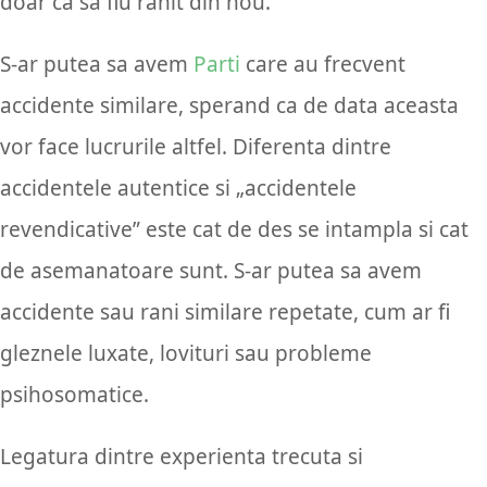
doar ca sa fiu ranit din nou.
S-ar putea sa avem
Parti
care au frecvent
accidente similare, sperand ca de data aceasta
vor face lucrurile altfel. Diferenta dintre
accidentele autentice si „accidentele
revendicative” este cat de des se intampla si cat
de asemanatoare sunt. S-ar putea sa avem
accidente sau rani similare repetate, cum ar fi
gleznele luxate, lovituri sau probleme
psihosomatice.
Legatura dintre experienta trecuta si