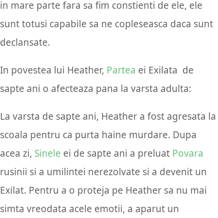
in mare parte fara sa fim constienti de ele, ele
sunt totusi capabile sa ne copleseasca daca sunt
declansate.
In povestea lui Heather,
Partea
ei Exilata de
sapte ani o afecteaza pana la varsta adulta:
La varsta de sapte ani, Heather a fost agresata la
scoala pentru ca purta haine murdare. Dupa
acea zi,
Sinele
ei de sapte ani a preluat
Povara
rusinii si a umilintei nerezolvate si a devenit un
Exilat. Pentru a o proteja pe Heather sa nu mai
simta vreodata acele emotii, a aparut un