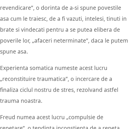
revendicare”, o dorinta de a-si spune povestile
asa cum le traiesc, de a fi vazuti, intelesi, tinuti in
brate si vindecati pentru a se putea elibera de
poverile lor, „afaceri neterminate”, daca le putem
spune asa.
Experienta somatica numeste acest lucru
„reconstituire traumatica”, o incercare de a
finaliza ciclul nostru de stres, rezolvand astfel
trauma noastra.
Freud numea acest lucru „compulsie de
repetare”, o tendinta inconstienta de a repeta