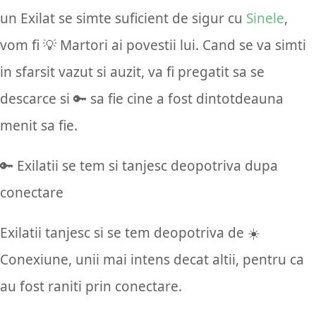
un Exilat se simte suficient de sigur cu
Sinele
,
vom fi 💡 Martori ai povestii lui. Cand se va simti
in sfarsit vazut si auzit, va fi pregatit sa se
descarce si 🔑 sa fie cine a fost dintotdeauna
menit sa fie.
🔑 Exilatii se tem si tanjesc deopotriva dupa
conectare
Exilatii tanjesc si se tem deopotriva de ☀️
Conexiune, unii mai intens decat altii, pentru ca
au fost raniti prin conectare.