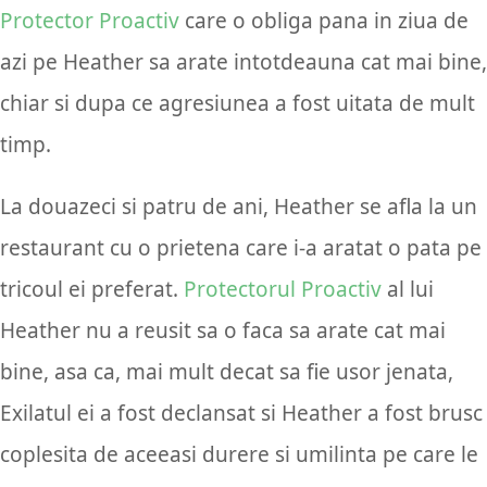
Protector Proactiv
care o obliga pana in ziua de
azi pe Heather sa arate intotdeauna cat mai bine,
chiar si dupa ce agresiunea a fost uitata de mult
timp.
La douazeci si patru de ani, Heather se afla la un
restaurant cu o prietena care i-a aratat o pata pe
tricoul ei preferat.
Protectorul Proactiv
al lui
Heather nu a reusit sa o faca sa arate cat mai
bine, asa ca, mai mult decat sa fie usor jenata,
Exilatul ei a fost declansat si Heather a fost brusc
coplesita de aceeasi durere si umilinta pe care le