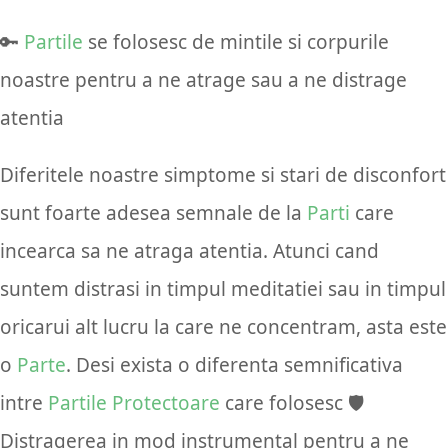
🔑
Partile
se folosesc de mintile si corpurile
noastre pentru a ne atrage sau a ne distrage
atentia
Diferitele noastre simptome si stari de disconfort
sunt foarte adesea semnale de la
Parti
care
incearca sa ne atraga atentia. Atunci cand
suntem distrasi in timpul meditatiei sau in timpul
oricarui alt lucru la care ne concentram, asta este
o
Parte
. Desi exista o diferenta semnificativa
intre
Partile Protectoare
care folosesc 🛡️
Distragerea in mod instrumental pentru a ne