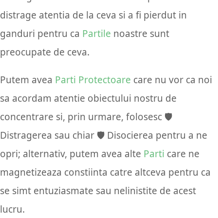
distrage atentia de la ceva si a fi pierdut in
ganduri pentru ca
Partile
noastre sunt
preocupate de ceva.
Putem avea
Parti Protectoare
care nu vor ca noi
sa acordam atentie obiectului nostru de
concentrare si, prin urmare, folosesc 🛡️
Distragerea sau chiar 🛡️ Disocierea pentru a ne
opri; alternativ, putem avea alte
Parti
care ne
magnetizeaza constiinta catre altceva pentru ca
se simt entuziasmate sau nelinistite de acest
lucru.