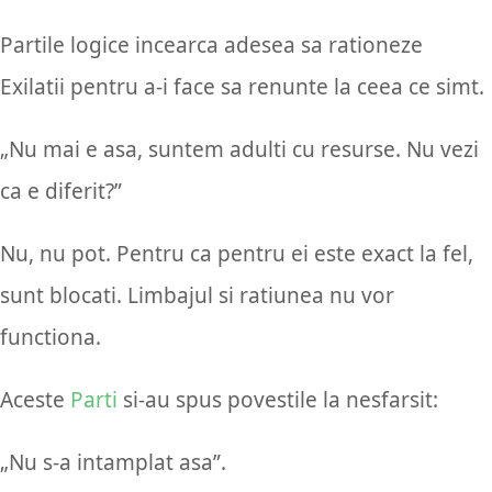
Partile logice incearca adesea sa rationeze
Exilatii pentru a-i face sa renunte la ceea ce simt.
„Nu mai e asa, suntem adulti cu resurse. Nu vezi
ca e diferit?”
Nu, nu pot. Pentru ca pentru ei este exact la fel,
sunt blocati. Limbajul si ratiunea nu vor
functiona.
Aceste
Parti
si-au spus povestile la nesfarsit:
„Nu s-a intamplat asa”.