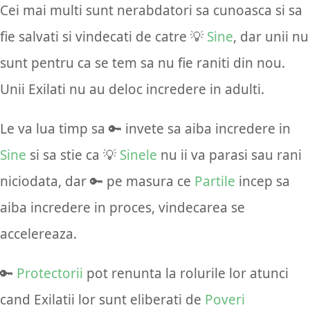
Cei mai multi sunt nerabdatori sa cunoasca si sa
fie salvati si vindecati de catre 💡
Sine
, dar unii nu
sunt pentru ca se tem sa nu fie raniti din nou.
Unii Exilati nu au deloc incredere in adulti.
Le va lua timp sa 🔑 invete sa aiba incredere in
Sine
si sa stie ca 💡
Sinele
nu ii va parasi sau rani
niciodata, dar 🔑 pe masura ce
Partile
incep sa
aiba incredere in proces, vindecarea se
accelereaza.
🔑
Protectorii
pot renunta la rolurile lor atunci
cand Exilatii lor sunt eliberati de
Poveri