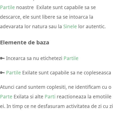
Partile
noastre Exilate sunt capabile sa se
descarce, ele sunt libere sa se intoarca la
adevarata lor natura sau la
Sinele
lor autentic.
Elemente de baza
🔑 Incearca sa nu etichetezi
Partile
🔑
Partile
Exilate sunt capabile sa ne copleseasca
Atunci cand suntem coplesiti, ne identificam cu o
Parte
Exilata si alte
Parti
reactioneaza la emotiile
ei. In timp ce ne desfasuram activitatea de zi cu zi