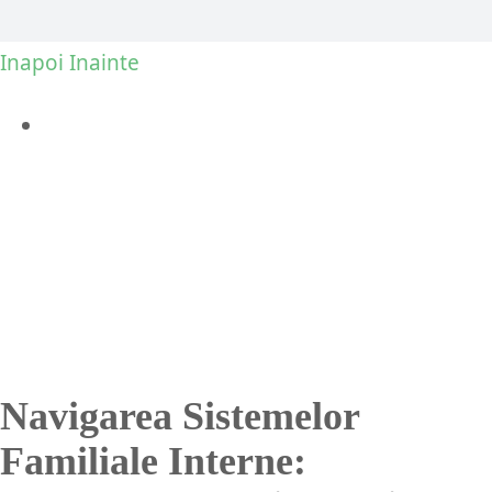
Inapoi
Inainte
View
Larger
Image
Navigarea Sistemelor
Familiale Interne: