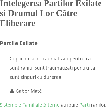
Intelegerea Partilor Exilate
si Drumul Lor Către
Eliberare
Partile Exilate
Copiii nu sunt traumatizati pentru ca
sunt raniti; sunt traumatizati pentru ca
sunt singuri cu durerea.
👤 Gabor Maté
Sistemele Familiale Interne
atribuie
Parti
ranilor,