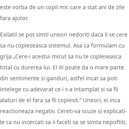
este vorba de un copil mic care a stat ani de zile
fara ajutor.
Exilatii se pot simti uneori nedoriti daca li se cere
sa nu copleseasca sistemul. Asa ca formulam cu
grija „Cere-i acestui micut sa nu te copleseasca
total cu durerea lui. El iti poate da o mare parte
din sentimente si ganduri, astfel incat sa poti
intelege cu adevarat ce i s-a intamplat si sa fii
alaturi de el fara sa fii coplesit.” Uneori, ei inca
reactioneaza negativ. Cereti-va scuze si explicati-
le ca nu incercati sa ii faceti sa se simta nepoftiti,