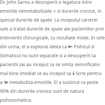
Dr. John Sarno a descoperit o legatura intre
emotiile nemetabolizate ⭐️ si durerile cronice, in
special durerile de spate. La inceputul carierei
sale a tratat durerile de spate ale pacientilor prin
interventii chirurgicale, cu rezultate mixte. In cele
din urma, el a explorat ideea ca 🔑 Psihicul si
Somaticul nu sunt separate si a descoperit ca
pacientii sai au inceput sa se simta semnificativ
mai bine imediat ce au inceput sa 🕯️ Scrie pentru
a 🦮 metaboliza emotiile. El a sustinut ca peste
90% din durerile cronice sunt de natura
psihosomatica.