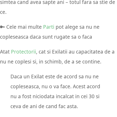
simtea cand avea sapte ani – totul fara sa stie de
ce.
🔑 Cele mai multe
Parti
pot alege sa nu ne
copleseasca daca sunt rugate sa o faca
Atat
Protectorii
, cat si Exilatii au capacitatea de a
nu ne coplesi si, in schimb, de a se contine.
Daca un Exilat este de acord sa nu ne
copleseasca, nu o va face. Acest acord
nu a fost niciodata incalcat in cei 30 si
ceva de ani de cand fac asta.