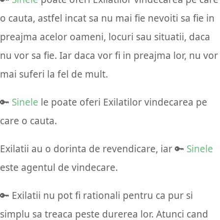
o cauta, astfel incat sa nu mai fie nevoiti sa fie in
preajma acelor oameni, locuri sau situatii, daca
nu vor sa fie. Iar daca vor fi in preajma lor, nu vor
mai suferi la fel de mult.
🔑
Sinele
le poate oferi Exilatilor vindecarea pe
care o cauta.
Exilatii au o dorinta de revendicare, iar 🔑
Sinele
este agentul de vindecare.
🔑 Exilatii nu pot fi rationali pentru ca pur si
simplu sa treaca peste durerea lor. Atunci cand