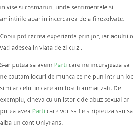
in vise si cosmaruri, unde sentimentele si
amintirile apar in incercarea de a fi rezolvate.
Copiii pot recrea experienta prin joc, iar adultii o
vad adesea in viata de zi cu zi.
S-ar putea sa avem
Parti
care ne incurajeaza sa
ne cautam locuri de munca ce ne pun intr-un loc
similar celui in care am fost traumatizati. De
exemplu, cineva cu un istoric de abuz sexual ar
putea avea
Parti
care vor sa fie stripteuza sau sa
aiba un cont OnlyFans.