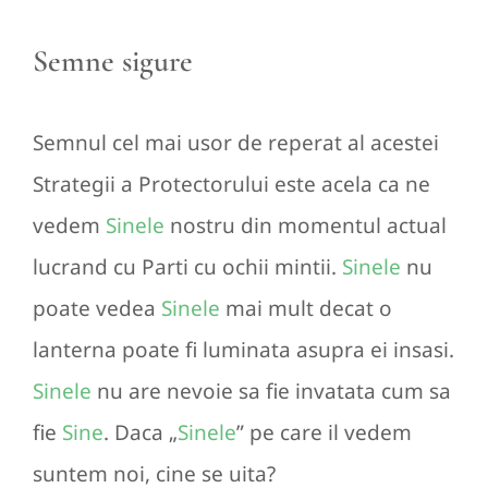
Semne sigure
Semnul cel mai usor de reperat al acestei
Strategii a Protectorului este acela ca ne
vedem
Sinele
nostru din momentul actual
lucrand cu Parti cu ochii mintii.
Sinele
nu
poate vedea
Sinele
mai mult decat o
lanterna poate fi luminata asupra ei insasi.
Sinele
nu are nevoie sa fie invatata cum sa
fie
Sine
. Daca „
Sinele
” pe care il vedem
suntem noi, cine se uita?