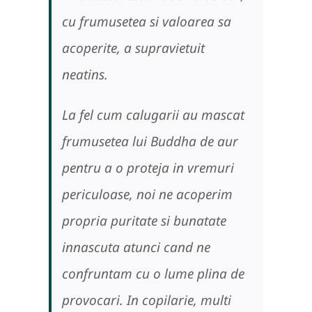
cu frumusetea si valoarea sa
acoperite, a supravietuit
neatins.
La fel cum calugarii au mascat
frumusetea lui Buddha de aur
pentru a o proteja in vremuri
periculoase, noi ne acoperim
propria puritate si bunatate
innascuta atunci cand ne
confruntam cu o lume plina de
provocari. In copilarie, multi