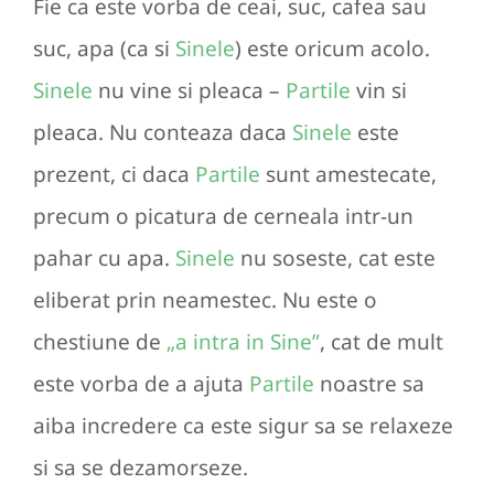
Fie ca este vorba de ceai, suc, cafea sau
suc, apa (ca si
Sinele
) este oricum acolo.
Sinele
nu vine si pleaca –
Partile
vin si
pleaca. Nu conteaza daca
Sinele
este
prezent, ci daca
Partile
sunt amestecate,
precum o picatura de cerneala intr-un
pahar cu apa.
Sinele
nu soseste, cat este
eliberat prin neamestec. Nu este o
chestiune de
„a intra in Sine”
, cat de mult
este vorba de a ajuta
Partile
noastre sa
aiba incredere ca este sigur sa se relaxeze
si sa se dezamorseze.