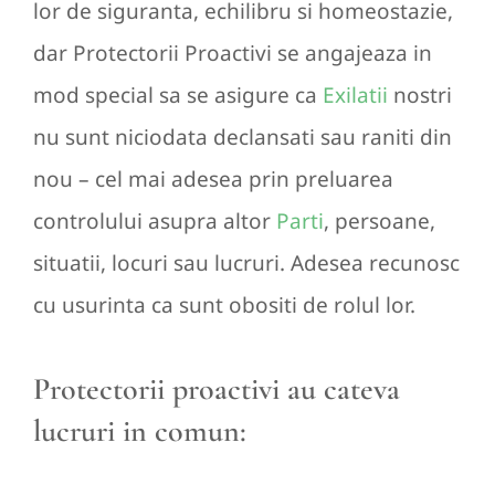
lor de siguranta, echilibru si homeostazie,
dar Protectorii Proactivi se angajeaza in
mod special sa se asigure ca
Exilatii
nostri
nu sunt niciodata declansati sau raniti din
nou – cel mai adesea prin preluarea
controlului asupra altor
Parti
, persoane,
situatii, locuri sau lucruri. Adesea recunosc
cu usurinta ca sunt obositi de rolul lor.
Protectorii proactivi au cateva
lucruri in comun: