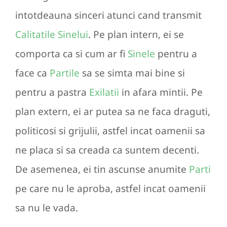
intotdeauna sinceri atunci cand transmit
Calitatile Sinelui
. Pe plan intern, ei se
comporta ca si cum ar fi
Sinele
pentru a
face ca
Partile
sa se simta mai bine si
pentru a pastra
Exilatii
in afara mintii. Pe
plan extern, ei ar putea sa ne faca draguti,
politicosi si grijulii, astfel incat oamenii sa
ne placa si sa creada ca suntem decenti.
De asemenea, ei tin ascunse anumite
Parti
pe care nu le aproba, astfel incat oamenii
sa nu le vada.