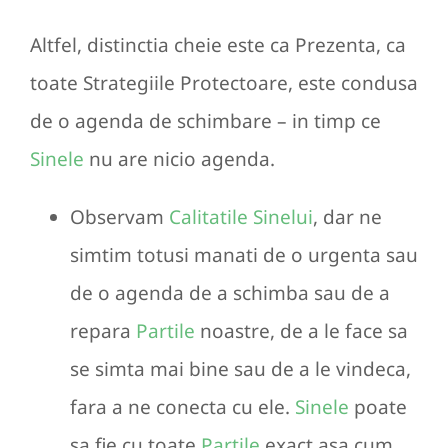
Altfel, distinctia cheie este ca Prezenta, ca
toate Strategiile Protectoare, este condusa
de o agenda de schimbare – in timp ce
Sinele
nu are nicio agenda.
Observam
Calitatile Sinelui
, dar ne
simtim totusi manati de o urgenta sau
de o agenda de a schimba sau de a
repara
Partile
noastre, de a le face sa
se simta mai bine sau de a le vindeca,
fara a ne conecta cu ele.
Sinele
poate
sa fie cu toate
Partile
exact asa cum