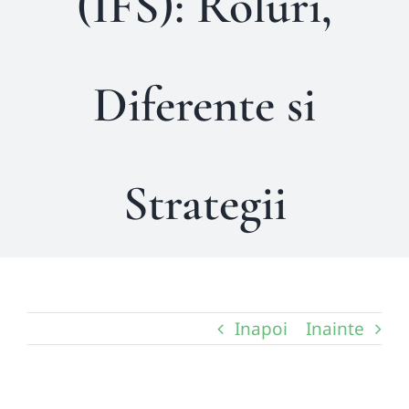
(IFS): Roluri,
Diferente si
Strategii
Inapoi
Inainte