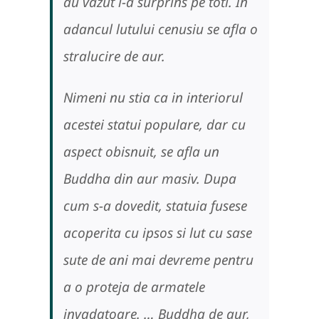
au vazut i-a surprins pe toti. In
adancul lutului cenusiu se afla o
stralucire de aur.
Nimeni nu stia ca in interiorul
acestei statui populare, dar cu
aspect obisnuit, se afla un
Buddha din aur masiv. Dupa
cum s-a dovedit, statuia fusese
acoperita cu ipsos si lut cu sase
sute de ani mai devreme pentru
a o proteja de armatele
invadatoare. … Buddha de aur,