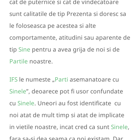
cat de puternice si cat de vindecatoare
sunt calitatile de tip Prezenta si doresc sa
le foloseasca pe acestea si alte
comportamente, atitudini sau aparente de
tip
Sine
pentru a avea grija de noi si de
Partile
noastre.
IFS
le numeste „
Parti
asemanatoare cu
Sinele
”, deoarece pot fi usor confundate
cu
Sinele
. Uneori au fost identificate cu
noi atat de mult timp si atat de implicate
in vietile noastre, incat cred ca sunt
Sinele
,
fara sa-si dea seama ca noi existam. Dar