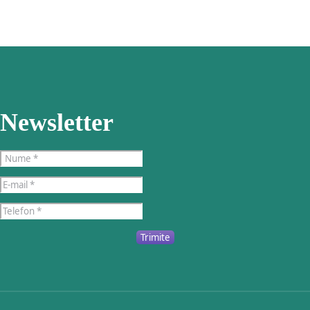
Newsletter
Trimite