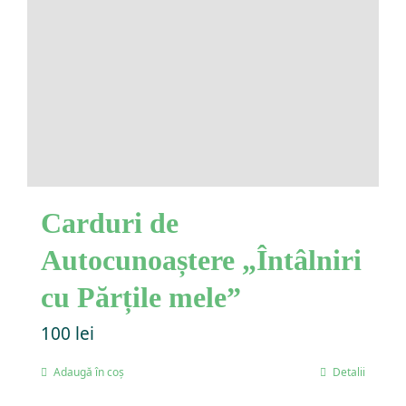
Carduri de
Autocunoaștere „Întâlniri
cu Părțile mele”
100
lei
Adaugă în coș
Detalii