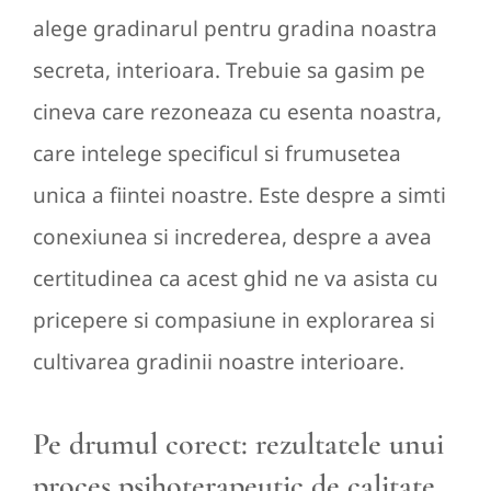
alege gradinarul pentru gradina noastra
secreta, interioara. Trebuie sa gasim pe
cineva care rezoneaza cu esenta noastra,
care intelege specificul si frumusetea
unica a fiintei noastre. Este despre a simti
conexiunea si increderea, despre a avea
certitudinea ca acest ghid ne va asista cu
pricepere si compasiune in explorarea si
cultivarea gradinii noastre interioare.
Pe drumul corect: rezultatele unui
proces psihoterapeutic de calitate