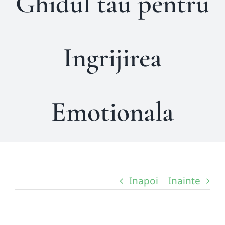
Ghidul tau pentru
Ingrijirea
Emotionala
Inapoi
Inainte