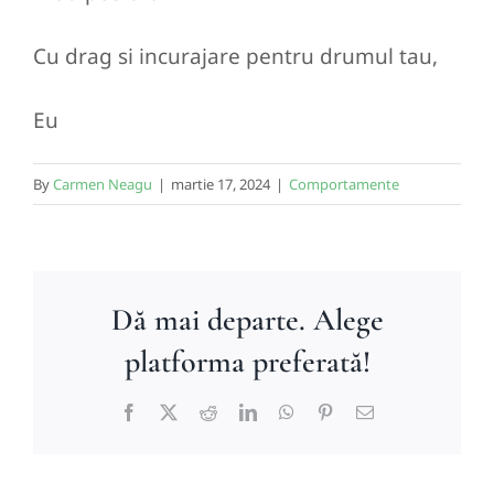
Cu drag si incurajare pentru drumul tau,
Eu
By
Carmen Neagu
|
martie 17, 2024
|
Comportamente
Dă mai departe. Alege
platforma preferată!
Facebook
X
Reddit
LinkedIn
WhatsApp
Pinterest
E-
mail: