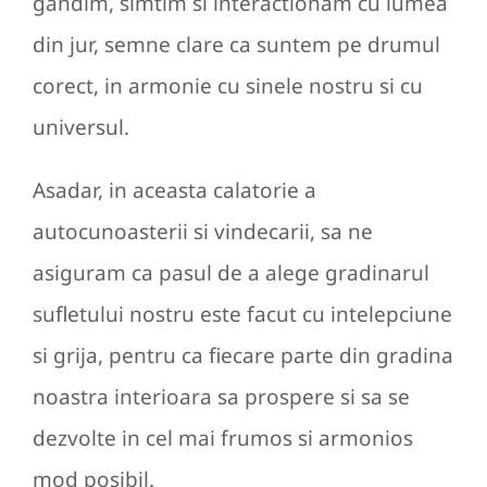
gandim, simtim si interactionam cu lumea
din jur, semne clare ca suntem pe drumul
corect, in armonie cu sinele nostru si cu
universul.
Asadar, in aceasta calatorie a
autocunoasterii si vindecarii, sa ne
asiguram ca pasul de a alege gradinarul
sufletului nostru este facut cu intelepciune
si grija, pentru ca fiecare parte din gradina
noastra interioara sa prospere si sa se
dezvolte in cel mai frumos si armonios
mod posibil.