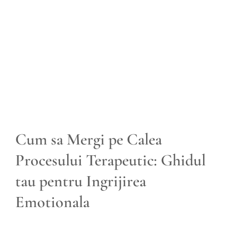
View
Larger
Image
Cum sa Mergi pe Calea
Procesului Terapeutic: Ghidul
tau pentru Ingrijirea
Emotionala