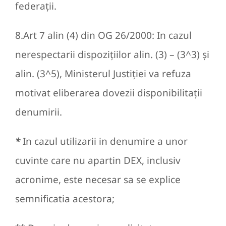
federaţii.
8.Art 7 alin (4) din OG 26/2000: In cazul
nerespectarii dispoziţiilor alin. (3) – (3^3) şi
alin. (3^5), Ministerul Justiţiei va refuza
motivat eliberarea dovezii disponibilitaţii
denumirii.
*
In cazul utilizarii in denumire a unor
cuvinte care nu apartin DEX, inclusiv
acronime, este necesar sa se explice
semnificatia acestora;