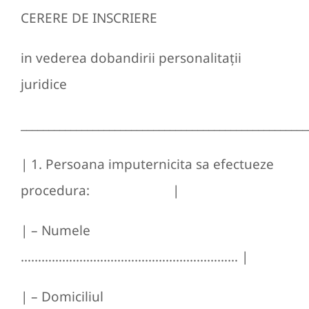
CERERE DE INSCRIERE
in vederea dobandirii personalitaţii
juridice
____________________________________________________
| 1. Persoana imputernicita sa efectueze
procedura: |
| – Numele
……………………………………………………… |
| – Domiciliul