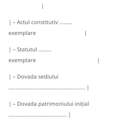
|
| – Actul constitutiv ………
exemplare |
| – Statutul ………
exemplare |
| – Dovada sediului
……………………………………………… |
| – Dovada patrimoniului iniţial
………………………………….. |