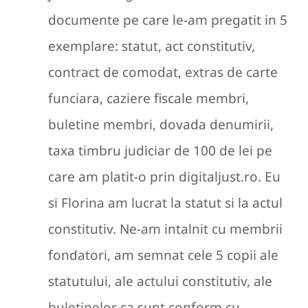
documente pe care le-am pregatit in 5
exemplare: statut, act constitutiv,
contract de comodat, extras de carte
funciara, caziere fiscale membri,
buletine membri, dovada denumirii,
taxa timbru judiciar de 100 de lei pe
care am platit-o prin digitaljust.ro. Eu
si Florina am lucrat la statut si la actul
constitutiv. Ne-am intalnit cu membrii
fondatori, am semnat cele 5 copii ale
statutului, ale actului constitutiv, ale
buletinelor ca sunt conform cu