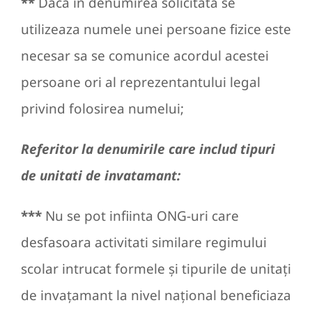
**
Daca in denumirea solicitata se
utilizeaza numele unei persoane fizice este
necesar sa se comunice acordul acestei
persoane ori al reprezentantului legal
privind folosirea numelui;
Referitor la denumirile care includ tipuri
de unitati de invatamant:
***
Nu se pot infiinta ONG-uri care
desfasoara activitati similare regimului
scolar intrucat formele şi tipurile de unitaţi
de invaţamant la nivel naţional beneficiaza