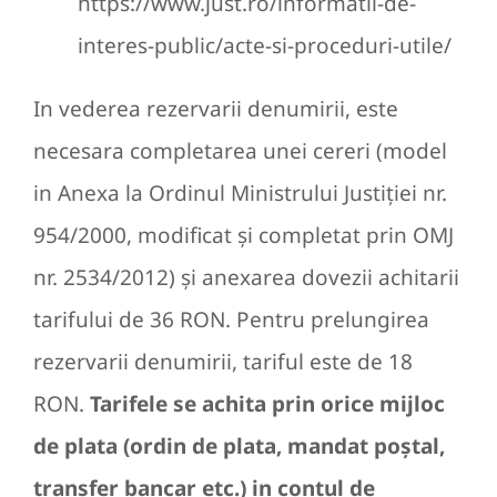
https://www.just.ro/informatii-de-
interes-public/acte-si-proceduri-utile/
In vederea rezervarii denumirii, este
necesara completarea unei cereri (model
in Anexa la Ordinul Ministrului Justiţiei nr.
954/2000, modificat şi completat prin OMJ
nr. 2534/2012) şi anexarea dovezii achitarii
tarifului de 36 RON. Pentru prelungirea
rezervarii denumirii, tariful este de 18
RON.
Tarifele se achita prin orice mijloc
de plata (ordin de plata, mandat poştal,
transfer bancar etc.) in contul de