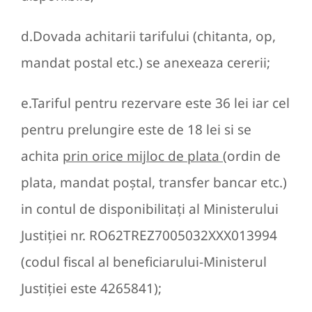
d.Dovada achitarii tarifului (chitanta, op,
mandat postal etc.) se anexeaza cererii;
e.Tariful pentru rezervare este 36 lei iar cel
pentru prelungire este de 18 lei si se
achita
prin orice mijloc de plata
(ordin de
plata, mandat poştal, transfer bancar etc.)
in contul de disponibilitaţi al Ministerului
Justiţiei nr. RO62TREZ7005032XXX013994
(codul fiscal al beneficiarului-Ministerul
Justiţiei este 4265841);