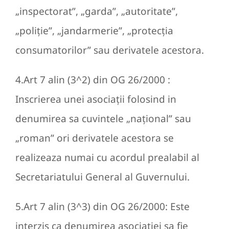
„inspectorat”, „garda”, „autoritate”,
„poliţie”, „jandarmerie”, „protecţia
consumatorilor” sau derivatele acestora.
4.Art 7 alin (3^2) din OG 26/2000 :
Inscrierea unei asociaţii folosind in
denumirea sa cuvintele „naţional” sau
„roman” ori derivatele acestora se
realizeaza numai cu acordul prealabil al
Secretariatului General al Guvernului.
5.Art 7 alin (3^3) din OG 26/2000: Este
interzis ca denumirea asociaţiei sa fie