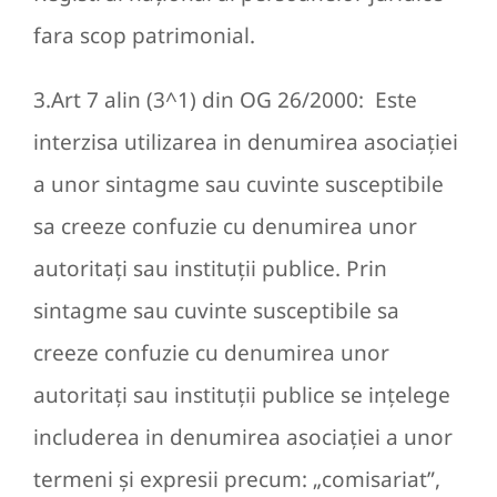
fara scop patrimonial.
3.Art 7 alin (3^1) din OG 26/2000: Este
interzisa utilizarea in denumirea asociaţiei
a unor sintagme sau cuvinte susceptibile
sa creeze confuzie cu denumirea unor
autoritaţi sau instituţii publice. Prin
sintagme sau cuvinte susceptibile sa
creeze confuzie cu denumirea unor
autoritaţi sau instituţii publice se inţelege
includerea in denumirea asociaţiei a unor
termeni şi expresii precum: „comisariat”,