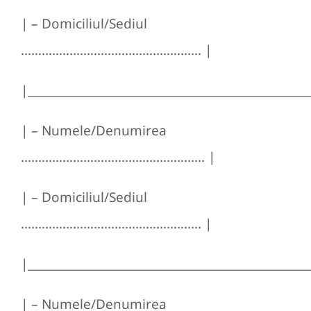
| – Domiciliul/Sediul
……………………………………………. |
|__________________________________________________
| – Numele/Denumirea
…………………………………………….. |
| – Domiciliul/Sediul
……………………………………………. |
|__________________________________________________
| – Numele/Denumirea