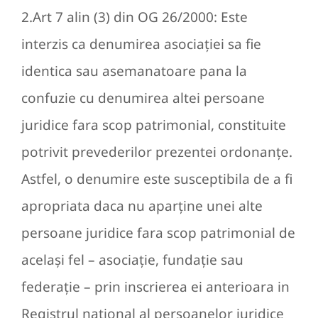
2.Art 7 alin (3) din OG 26/2000: Este
interzis ca denumirea asociaţiei sa fie
identica sau asemanatoare pana la
confuzie cu denumirea altei persoane
juridice fara scop patrimonial, constituite
potrivit prevederilor prezentei ordonanţe.
Astfel, o denumire este susceptibila de a fi
apropriata daca nu aparţine unei alte
persoane juridice fara scop patrimonial de
acelaşi fel – asociaţie, fundaţie sau
federaţie – prin inscrierea ei anterioara in
Registrul naţional al persoanelor juridice