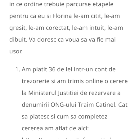
in ce ordine trebuie parcurse etapele
pentru ca eu si Florina le-am citit, le-am
gresit, le-am corectat, le-am intuit, le-am
dibuit. Va doresc ca voua sa va fie mai
usor.
Am platit 36 de lei intr-un cont de
trezorerie si am trimis online o cerere
la Ministerul Justitiei de rezervare a
denumirii ONG-ului Traim Catinel. Cat
sa platesc si cum sa completez
cererea am aflat de aici: