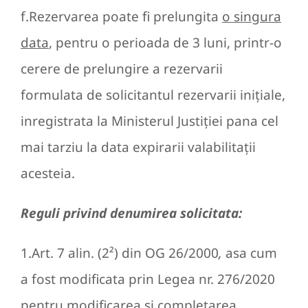
f.Rezervarea poate fi prelungita
o singura
data
, pentru o perioada de 3 luni, printr-o
cerere de prelungire a rezervarii
formulata de solicitantul rezervarii iniţiale,
inregistrata la Ministerul Justiţiei pana cel
mai tarziu la data expirarii valabilitaţii
acesteia.
Reguli privind denumirea solicitata:
1.Art. 7 alin. (2²) din OG 26/2000
,
asa cum
a fost modificata prin Legea nr. 276/2020
pentru modificarea si completarea