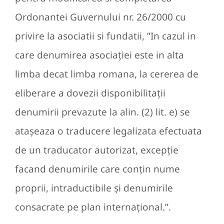
Ordonantei Guvernului nr. 26/2000 cu
privire la asociatii si fundatii, ”In cazul in
care denumirea asociaţiei este in alta
limba decat limba romana, la cererea de
eliberare a dovezii disponibilitaţii
denumirii prevazute la alin. (2) lit. e) se
ataşeaza o traducere legalizata efectuata
de un traducator autorizat, excepţie
facand denumirile care conţin nume
proprii, intraductibile şi denumirile
consacrate pe plan internaţional.”.