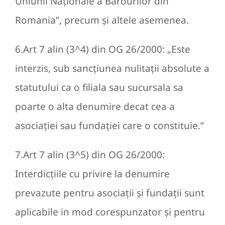
Uniunii Naţionale a Barourilor din
Romania”, precum şi altele asemenea.
6.Art 7 alin (3^4) din OG 26/2000: „Este
interzis, sub sancţiunea nulitaţii absolute a
statutului ca o filiala sau sucursala sa
poarte o alta denumire decat cea a
asociaţiei sau fundaţiei care o constituie.”
7.Art 7 alin (3^5) din OG 26/2000:
Interdicţiile cu privire la denumire
prevazute pentru asociaţii şi fundaţii sunt
aplicabile in mod corespunzator şi pentru