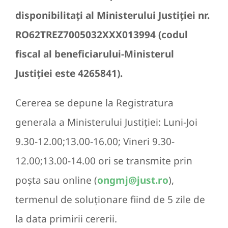
disponibilitaţi al Ministerului Justiţiei nr.
RO62TREZ7005032XXX013994 (codul
fiscal al beneficiarului-Ministerul
Justiţiei este 4265841).
Cererea se depune la Registratura
generala a Ministerului Justiţiei: Luni-Joi
9.30-12.00;13.00-16.00; Vineri 9.30-
12.00;13.00-14.00 ori se transmite prin
poşta sau online (
ongmj@just.ro
),
termenul de soluţionare fiind de 5 zile de
la data primirii cererii.