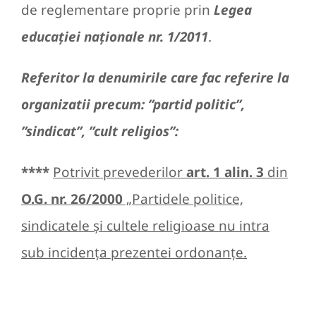
de reglementare proprie prin
Legea
educaţiei naţionale nr. 1/2011
.
Referitor la denumirile care fac referire la
organizatii precum: ”partid politic”,
”sindicat”, ”cult religios”:
****
Potrivit prevederilor
art. 1 alin. 3
din
O.G. nr. 26/2000
„Partidele politice,
sindicatele şi cultele religioase nu intra
sub incidenţa prezentei ordonanţe.