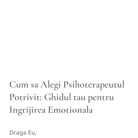
View
Larger
Image
Cum sa Alegi Psihoterapeutul
Potrivit: Ghidul tau pentru
Ingrijirea Emotionala
Draga Eu,