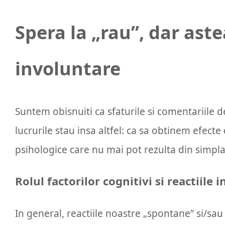
Spera la „rau”, dar ast
involuntare
Suntem obisnuiti ca sfaturile si comentariile 
lucrurile stau insa altfel: ca sa obtinem efec
psihologice care nu mai pot rezulta din simpla
Rolul factorilor cognitivi si reactiile 
In general, reactiile noastre „spontane” si/sau 