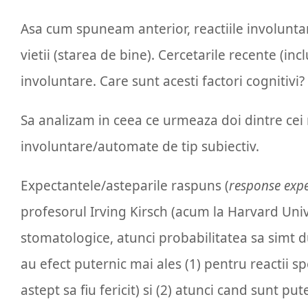
Asa cum spuneam anterior, reactiile involuntar
vietii (starea de bine). Cercetarile recente (inc
involuntare. Care sunt acesti factori cognitivi?
Sa analizam in ceea ce urmeaza doi dintre cei m
involuntare/automate de tip subiectiv.
Expectantele/asteparile raspuns (
response exp
profesorul Irving Kirsch (acum la Harvard Univ
stomatologice, atunci probabilitatea sa simt d
au efect puternic mai ales (1) pentru reactii spe
astept sa fiu fericit) si (2) atunci cand sunt pu