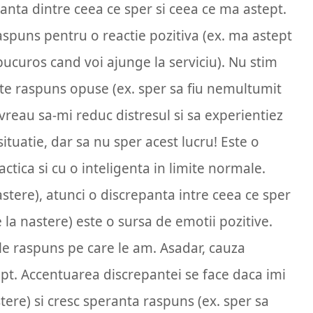
anta dintre ceea ce sper si ceea ce ma astept.
aspuns pentru o reactie pozitiva (ex. ma astept
 bucuros cand voi ajunge la serviciu). Nu stim
te raspuns opuse (ex. sper sa fiu nemultumit
a vreau sa-mi reduc distresul si sa experientiez
ituatie, dar sa nu sper acest lucru! Este o
actica si cu o inteligenta in limite normale.
stere), atunci o discrepanta intre ceea ce sper
 la nastere) este o sursa de emotii pozitive.
le raspuns pe care le am. Asadar, cauza
tept. Accentuarea discrepantei se face daca imi
ere) si cresc speranta raspuns (ex. sper sa