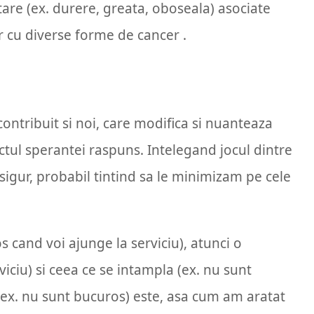
ntare (ex. durere, greata, oboseala) asociate
r cu diverse forme de cancer .
contribuit si noi, care modifica si nuanteaza
ctul sperantei raspuns. Intelegand jocul dintre
sigur, probabil tintind sa le minimizam pe cele
s cand voi ajunge la serviciu), atunci o
iciu) si ceea ce se intampla (ex. nu sunt
 (ex. nu sunt bucuros) este, asa cum am aratat