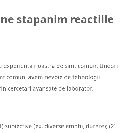
 ne stapanim reactiile
e cu experienta noastra de simt comun. Uneori
 simt comun, avem nevoie de tehnologii
in cercetari avansate de laborator.
) subiective (ex. diverse emotii, durere); (2)