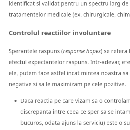
identificat si validat pentru un spectru larg de
tratamentelor medicale (ex. chirurgicale, chim
Controlul reactiilor involuntare
Sperantele raspuns (
response hopes
) se refera
efectul expectantelor raspuns. Intr-adevar, ef
ele, putem face astfel incat mintea noastra sa 
negative si sa le maximizam pe cele pozitive.
Daca reactia pe care vizam sa o controlam i
discrepanta intre ceea ce sper sa se intamp
bucuros, odata ajuns la serviciu) este o s