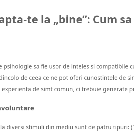
eapta-te la „bine”: Cum sa
de psihologie sa fie usor de inteles si compatibil
te dincolo de ceea ce ne pot oferi cunostintele de
 experienta de simt comun, ci trebuie generate pr
involuntare
la diversi stimuli din mediu sunt de patru tipuri: (1