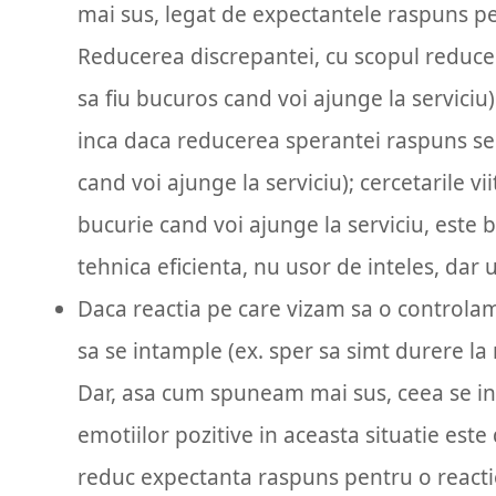
mai sus, legat de expectantele raspuns pe 
Reducerea discrepantei, cu scopul reduceri
sa fiu bucuros cand voi ajunge la serviciu
inca daca reducerea sperantei raspuns se
cand voi ajunge la serviciu); cercetarile vi
bucurie cand voi ajunge la serviciu, este 
tehnica eficienta, nu usor de inteles, dar u
Daca reactia pe care vizam sa o controlam 
sa se intample (ex. sper sa simt durere la 
Dar, asa cum spuneam mai sus, ceea se int
emotiilor pozitive in aceasta situatie est
reduc expectanta raspuns pentru o reactie