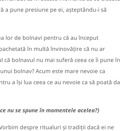
ră a pune presiune pe ei, așteptându-i să
tea lor de bolnavi pentru că au început
pachetată în multă învinovățire că nu ar
tul că bolnavul nu mai suferă ceea ce îi pune în
ea unui bolnav? Acum este mare nevoie ca
ntru a își lua ceea ce au nevoie ca să poată da
, ce nu se spune în momentele acelea?)
Vorbim despre ritualuri și tradiții dacă ei ne