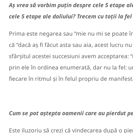
Aș vrea să vorbim puțin despre cele 5 etape ale
cele 5 etape ale doliului? Trecem cu toții la fe
Prima este negarea sau “mie nu mi se poate în
că “dacă aș fi făcut asta sau aia, acest lucru 
sfârșitul acestei succesiuni avem acceptarea: 
prin ele în ordinea enumerată, dar nu la fel: un
fiecare în ritmul și în felul propriu de manifest
Cum se pot aștepta oamenii care au pierdut pe
Este iluzoriu să crezi că vindecarea după o pie