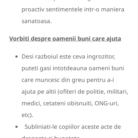
proactiv sentimentele intr-o maniera
sanatoasa.
Vorbiti despre oamenii buni care ajuta
Desi razboiul este ceva ingrozitor,
puteti gasi intotdeauna oameni buni
care muncesc din greu pentru a-i
ajuta pe altii (ofiteri de politie, militari,
medici, cetateni obisnuiti, ONG-uri,
etc).
Subliniati-le copiilor aceste acte de