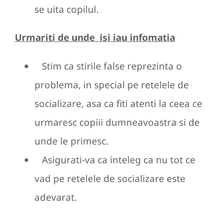
se uita copilul.
Urmariti de unde isi iau infomatia
Stim ca stirile false reprezinta o
problema, in special pe retelele de
socializare, asa ca fiti atenti la ceea ce
urmaresc copiii dumneavoastra si de
unde le primesc.
Asigurati-va ca inteleg ca nu tot ce
vad pe retelele de socializare este
adevarat.