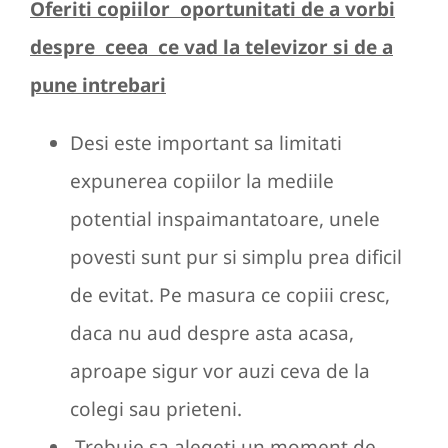
Oferiti copiilor oportunitati de a vorbi
despre ceea ce vad la televizor si de
a
pune intrebari
Desi este important sa limitati
expunerea copiilor la mediile
potential inspaimantatoare, unele
povesti sunt pur si simplu prea dificil
de evitat. Pe masura ce copiii cresc,
daca nu aud despre asta acasa,
aproape sigur vor auzi ceva de la
colegi sau prieteni.
Trebuie sa alegeti un moment de