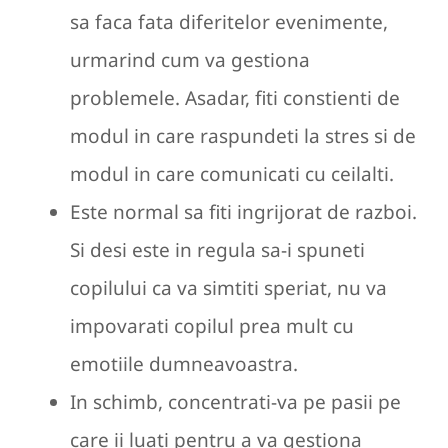
sa faca fata diferitelor evenimente,
urmarind cum va gestiona
problemele. Asadar, fiti constienti de
modul in care raspundeti la stres si de
modul in care comunicati cu ceilalti.
Este normal sa fiti ingrijorat de razboi.
Si desi este in regula sa-i spuneti
copilului ca va simtiti speriat, nu va
impovarati copilul prea mult cu
emotiile dumneavoastra.
In schimb, concentrati-va pe pasii pe
care ii luati pentru a va gestiona