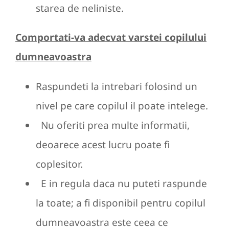
starea de neliniste.
Comportati-va adecvat varstei copilului
dumneavoastra
Raspundeti la intrebari folosind un
nivel pe care copilul il poate intelege.
Nu oferiti prea multe informatii,
deoarece acest lucru poate fi
coplesitor.
E in regula daca nu puteti raspunde
la toate; a fi disponibil pentru copilul
dumneavoastra este ceea ce