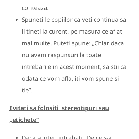
conteaza.
Spuneti-le copiilor ca veti continua sa
ii tineti la curent, pe masura ce aflati
mai multe. Puteti spune: „Chiar daca
nu avem raspunsuri la toate
intrebarile in acest moment, sa stii ca
odata ce vom afla, iti vom spune si
tie”.
Evitati sa folositi stereotipuri sau
„etichete”
Daca sunteti intrebati „De ce s-a