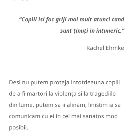
“
C
opiii isi fac griji mai mult atunci cand
sunt ținuți in intuneric.”
Rachel Ehmke
Desi nu putem proteja intotdeauna copiii
de a fi martori la violența si la tragediile
din lume, putem sa ii alinam, linistim si sa
comunicam cu ei in cel mai sanatos mod
posibil.