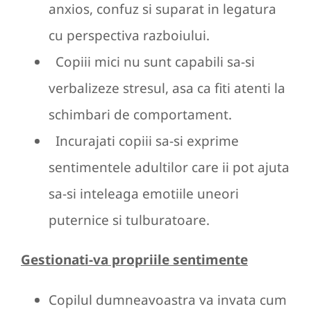
anxios, confuz si suparat in legatura
cu perspectiva razboiului.
Copiii mici nu sunt capabili sa-si
verbalizeze stresul, asa ca fiti atenti la
schimbari de comportament.
Incurajati copiii sa-si exprime
sentimentele adultilor care ii pot ajuta
sa-si inteleaga emotiile uneori
puternice si tulburatoare.
Gestionati-va propriile sentimente
Copilul dumneavoastra va invata cum