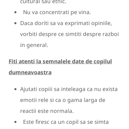
cultural sau etnic.
Nu va concentrati pe vina.
Daca doriti sa va exprimati opiniile,
vorbiti despre ce simtiti despre razboi
in general.
Fiti atenti la semnalele date de copilul
dumneavoastra
Ajutati copiii sa inteleaga ca nu exista
emotii rele si ca o gama larga de
reactii este normala.
Este firesc ca un copil sa se simta