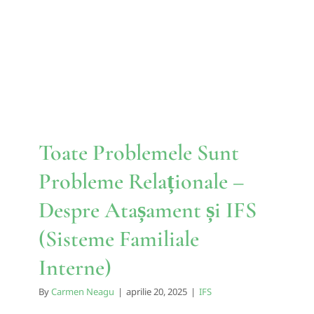
Probleme Relaționale –
Despre Atașament și IFS
(Sisteme Familiale Interne)
IFS
Toate Problemele Sunt
Probleme Relaționale –
Despre Atașament și IFS
(Sisteme Familiale
Interne)
By
Carmen Neagu
|
aprilie 20, 2025
|
IFS