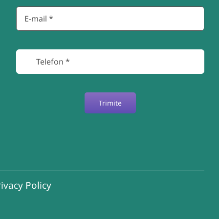
Trimite
ivacy Policy