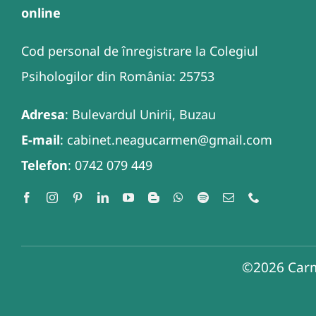
online
Cod personal de înregistrare la Colegiul
Psihologilor din România: 25753
Adresa
: Bulevardul Unirii, Buzau
E-mail
: cabinet.neagucarmen@gmail.com
Telefon
: 0742 079 449
©2026
Carm