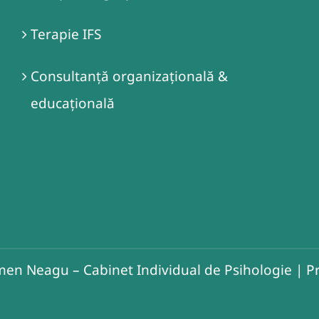
Terapie IFS
Consultanță organizațională &
educațională
en Neagu – Cabinet Individual de Psihologie
|
Pr