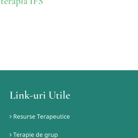
 terapia IFS
Link-uri Utile
Resurse Terapeutice
Terapie de grup