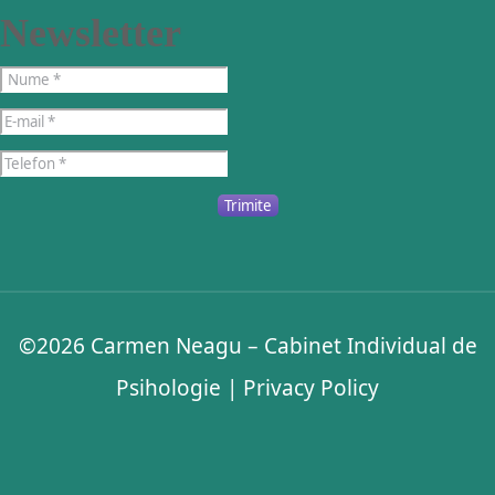
Newsletter
Trimite
©2026
Carmen Neagu – Cabinet Individual de
Psihologie
|
Privacy Policy