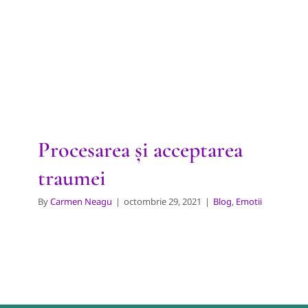
Procesarea și acceptarea
traumei
Blog
Emotii
Procesarea și acceptarea
traumei
By
Carmen Neagu
|
octombrie 29, 2021
|
Blog
,
Emotii