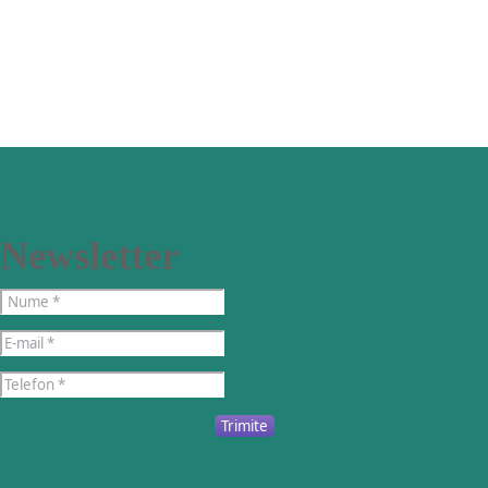
Newsletter
Trimite