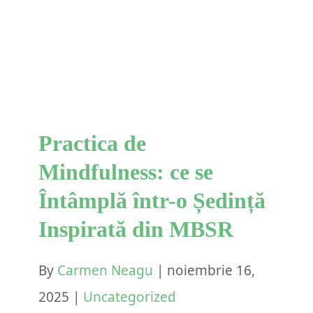
se Întâmplă într-o Ședință
Inspirată din MBSR
Uncategorized
Practica de
Mindfulness: ce se
Întâmplă într-o Ședință
Inspirată din MBSR
By
Carmen Neagu
|
noiembrie 16,
2025
|
Uncategorized