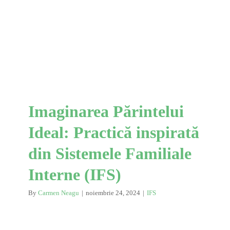
Ideal: Practică inspirată
din Sistemele Familiale
Interne (IFS)
IFS
Imaginarea Părintelui
Ideal: Practică inspirată
din Sistemele Familiale
Interne (IFS)
By
Carmen Neagu
|
noiembrie 24, 2024
|
IFS