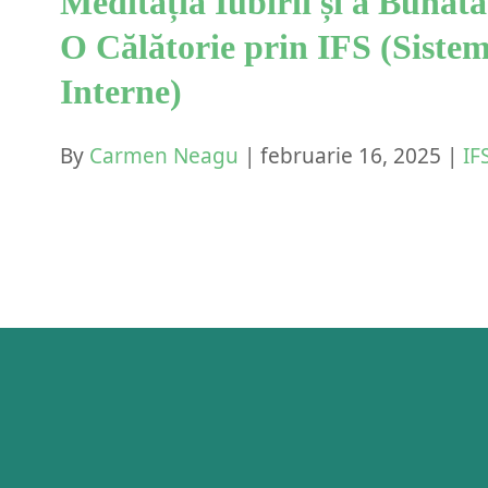
Meditația Iubirii și a Bunătă
O Călătorie prin IFS (Sistem
Interne)
By
Carmen Neagu
|
februarie 16, 2025
|
IF