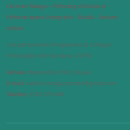
Carmen Neagu – Psiholog clinician și
Psihoterapeut integrativ · Buzău · Sesiuni
online
Cod personal de înregistrare la Colegiul
Psihologilor din România: 25753
Adresa
: Bulevardul Unirii, Buzau
E-mail
: cabinet.neagucarmen@gmail.com
Telefon
: 0742 079 449