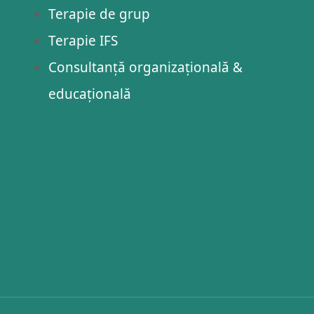
Terapie de grup
Terapie IFS
Consultanță organizațională &
educațională