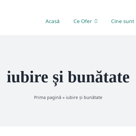
Acasă
Ce Ofer
Cine sunt
iubire și bunătate
Prima pagină
»
iubire și bunătate