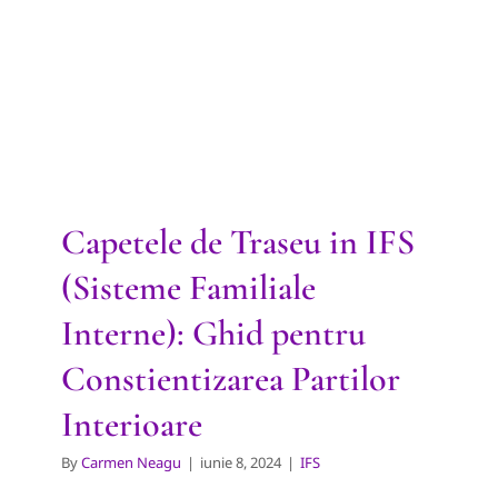
(Sisteme Familiale Interne):
Ghid pentru Constientizarea
Partilor Interioare
IFS
Capetele de Traseu in IFS
(Sisteme Familiale
Interne): Ghid pentru
Constientizarea Partilor
Interioare
By
Carmen Neagu
|
iunie 8, 2024
|
IFS