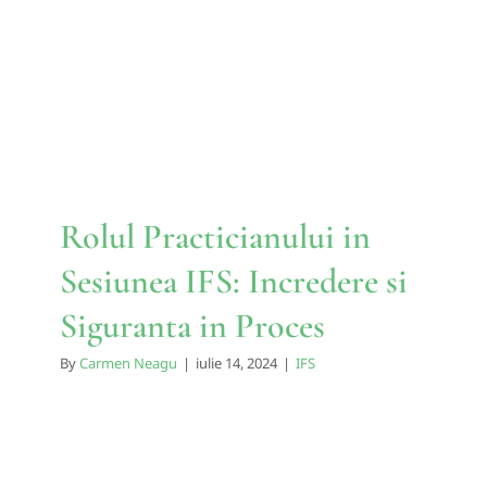
Sesiunea IFS: Incredere si
Siguranta in Proces
IFS
Rolul Practicianului in
Sesiunea IFS: Incredere si
Siguranta in Proces
By
Carmen Neagu
|
iulie 14, 2024
|
IFS