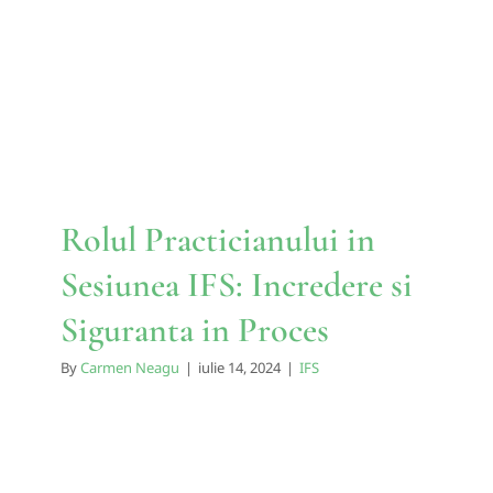
Sesiunea IFS: Incredere si
Siguranta in Proces
IFS
Rolul Practicianului in
Sesiunea IFS: Incredere si
Siguranta in Proces
By
Carmen Neagu
|
iulie 14, 2024
|
IFS