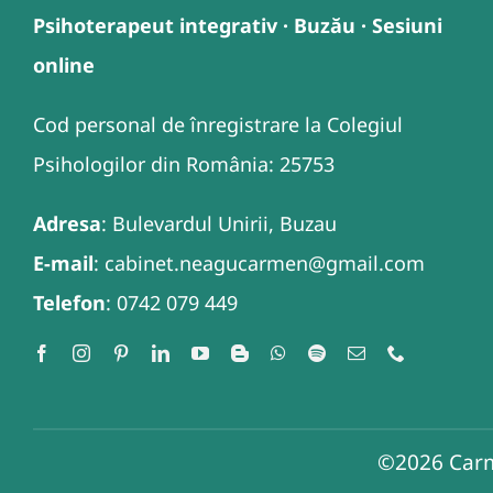
Psihoterapeut integrativ · Buzău · Sesiuni
online
Cod personal de înregistrare la Colegiul
Psihologilor din România: 25753
Adresa
: Bulevardul Unirii, Buzau
E-mail
: cabinet.neagucarmen@gmail.com
Telefon
: 0742 079 449
©2026
Carm