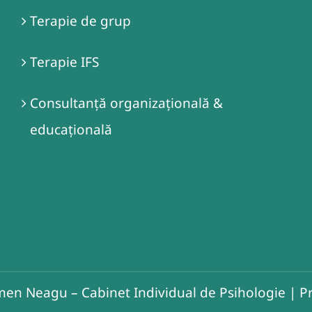
Terapie de grup
Terapie IFS
Consultanță organizațională &
educațională
en Neagu – Cabinet Individual de Psihologie
|
Pr