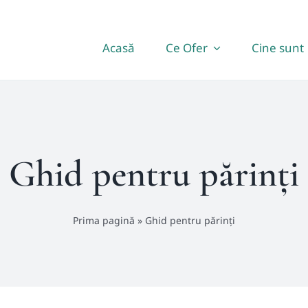
Acasă
Ce Ofer
Cine sunt
Ghid pentru părinți
Prima pagină
»
Ghid pentru părinți