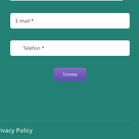
Trimite
ivacy Policy