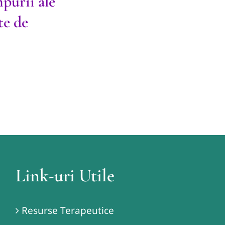
purii ale
te de
Link-uri Utile
Resurse Terapeutice