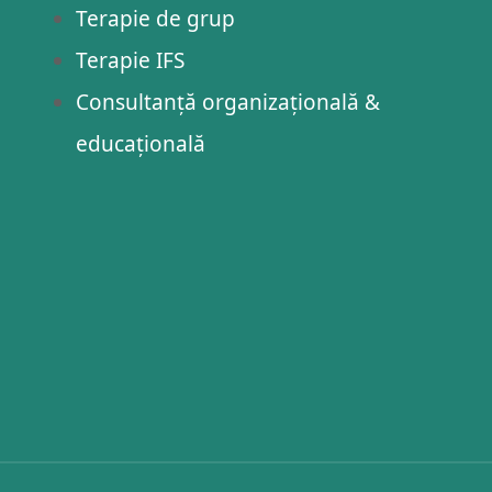
Terapie de grup
Terapie IFS
Consultanță organizațională &
educațională