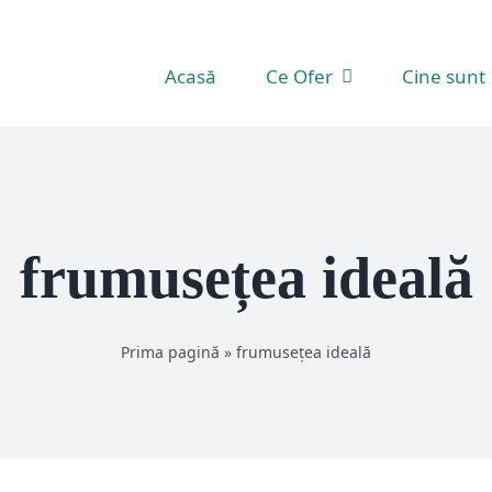
Acasă
Ce Ofer
Cine sunt
frumusețea ideală
Prima pagină
»
frumusețea ideală