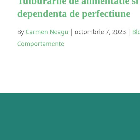
Tulburarile de alimentatie si
dependenta de perfectiune
By
Carmen Neagu
|
octombrie 7, 2023
|
Bl
Comportamente