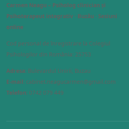
Carmen Neagu – Psiholog clinician și
Psihoterapeut integrativ · Buzău · Sesiuni
online
Cod personal de înregistrare la Colegiul
Psihologilor din România: 25753
Adresa
: Bulevardul Unirii, Buzau
E-mail
: cabinet.neagucarmen@gmail.com
Telefon
: 0742 079 449