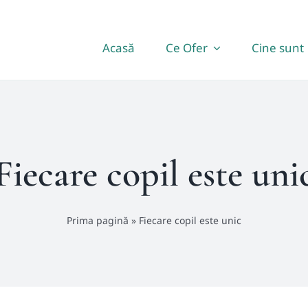
Acasă
Ce Ofer
Cine sunt
Fiecare copil este uni
Prima pagină
»
Fiecare copil este unic