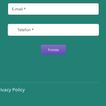
Trimite
ivacy Policy