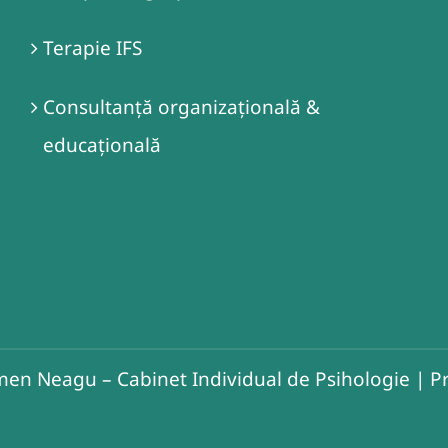
Terapie IFS
Consultanță organizațională &
educațională
en Neagu – Cabinet Individual de Psihologie
|
Pr