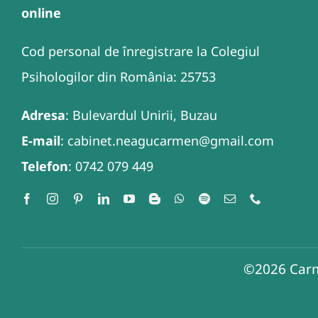
online
Cod personal de înregistrare la Colegiul
Psihologilor din România: 25753
Adresa
: Bulevardul Unirii, Buzau
E-mail
: cabinet.neagucarmen@gmail.com
Telefon
: 0742 079 449
©2026
Carm