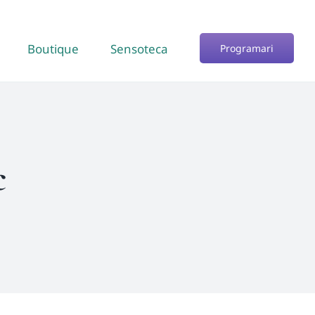
Boutique
Sensoteca
Programari
c