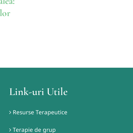
lea:
lor
Link-uri Utile
Resurse Terapeutice
Terapie de grup