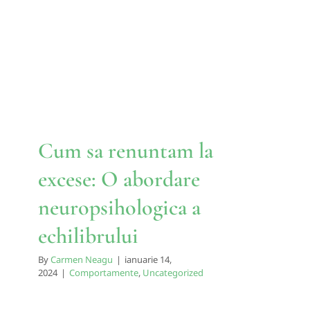
O abordare neuropsihologica
a echilibrului
Comportamente
Uncategorized
Cum sa renuntam la
excese: O abordare
neuropsihologica a
echilibrului
By
Carmen Neagu
|
ianuarie 14,
2024
|
Comportamente
,
Uncategorized