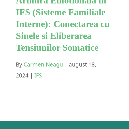
Armura Emotionala in
IFS (Sisteme Familiale
Interne): Conectarea cu
Sinele si Eliberarea
Tensiunilor Somatice
By
Carmen Neagu
|
august 18,
2024
|
IFS