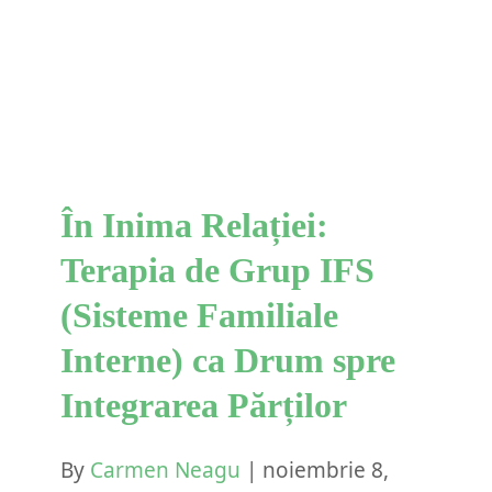
Familiale Interne) ca Drum
spre Integrarea Părților
IFS
În Inima Relației:
Terapia de Grup IFS
(Sisteme Familiale
Interne) ca Drum spre
Integrarea Părților
By
Carmen Neagu
|
noiembrie 8,