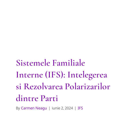
(IFS): Intelegerea si
Rezolvarea Polarizarilor
dintre Parti
IFS
Sistemele Familiale
Interne (IFS): Intelegerea
si Rezolvarea Polarizarilor
dintre Parti
By
Carmen Neagu
|
iunie 2, 2024
|
IFS