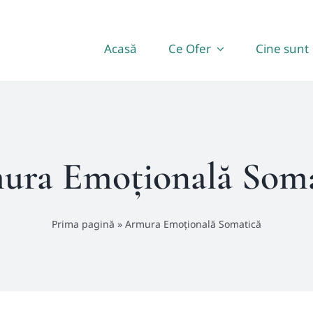
Acasă
Ce Ofer
Cine sunt
ura Emoțională Soma
Prima pagină
»
Armura Emoțională Somatică