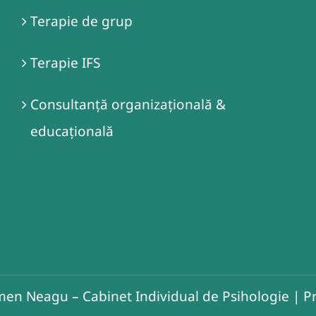
Terapie de grup
Terapie IFS
Consultanță organizațională &
educațională
en Neagu – Cabinet Individual de Psihologie
|
Pr