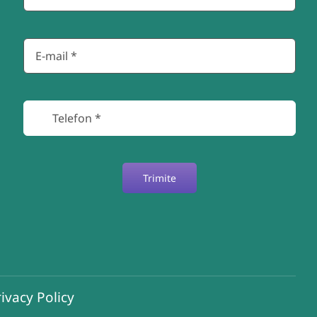
Trimite
ivacy Policy