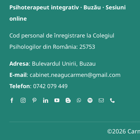
Psihoterapeut integrativ · Buzău · Sesiuni
online
Cod personal de înregistrare la Colegiul
Psihologilor din România: 25753
Adresa
: Bulevardul Unirii, Buzau
E-mail
: cabinet.neagucarmen@gmail.com
Telefon
: 0742 079 449
©2026
Carm