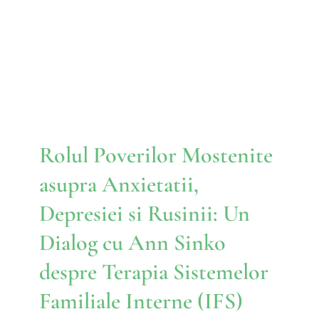
Rusinii: Un Dialog cu Ann
Sinko despre Terapia
Sistemelor Familiale Interne
(IFS)
IFS
Rolul Poverilor Mostenite
asupra Anxietatii,
Depresiei si Rusinii: Un
Dialog cu Ann Sinko
despre Terapia Sistemelor
Familiale Interne (IFS)