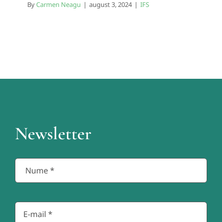
By
Carmen Neagu
|
august 3, 2024
|
IFS
Newsletter