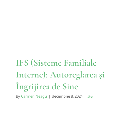
Interne): Autoreglarea și
Îngrijirea de Sine
IFS
IFS (Sisteme Familiale
Interne): Autoreglarea și
Îngrijirea de Sine
By
Carmen Neagu
|
decembrie 8, 2024
|
IFS