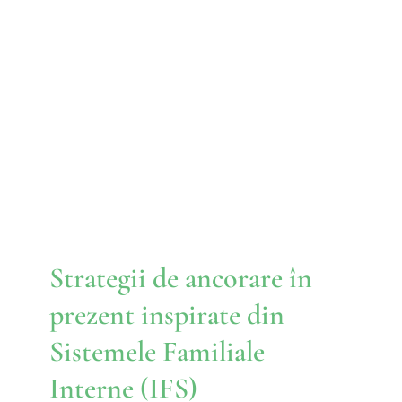
Strategii de ancorare în
prezent inspirate din
Sistemele Familiale Interne
(IFS)
IFS
Strategii de ancorare în
prezent inspirate din
Sistemele Familiale
Interne (IFS)