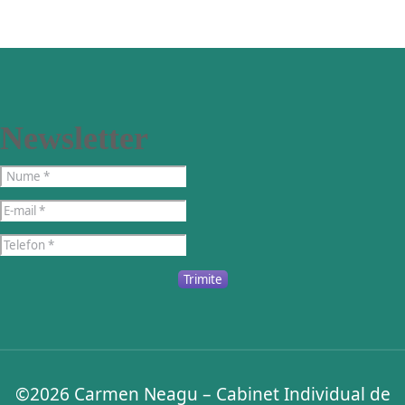
Newsletter
Trimite
©2026
Carmen Neagu – Cabinet Individual de