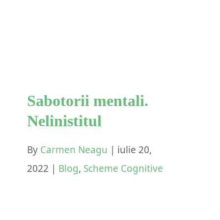
Nelinistitul
Blog
Scheme Cognitive
Sabotorii mentali.
Nelinistitul
By
Carmen Neagu
|
iulie 20,
2022
|
Blog
,
Scheme Cognitive