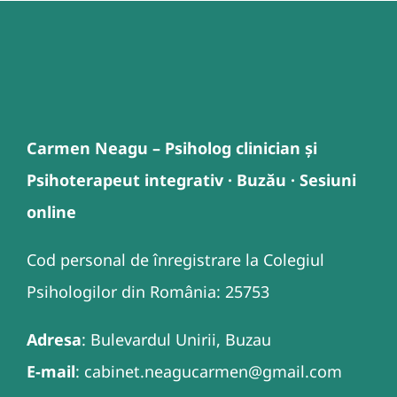
Carmen Neagu – Psiholog clinician și
Psihoterapeut integrativ · Buzău · Sesiuni
online
Cod personal de înregistrare la Colegiul
Psihologilor din România: 25753
Adresa
: Bulevardul Unirii, Buzau
E-mail
: cabinet.neagucarmen@gmail.com