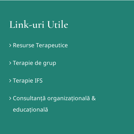
Link-uri Utile
Resurse Terapeutice
Terapie de grup
Terapie IFS
Consultanță organizațională &
educațională