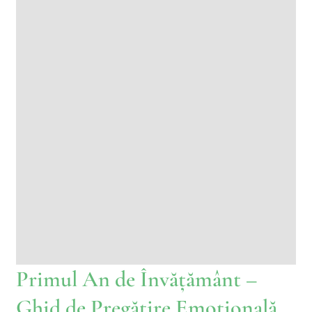
Primul An de Învățământ –
Ghid de Pregătire Emoțională