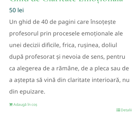
50
lei
Un ghid de 40 de pagini care însoțește
profesorul prin procesele emoționale ale
unei decizii dificile, frica, rușinea, doliul
după profesorat și nevoia de sens, pentru
ca alegerea de a rămâne, de a pleca sau de
a aștepta să vină din claritate interioară, nu
din epuizare.
Adaugă în coș
Detalii