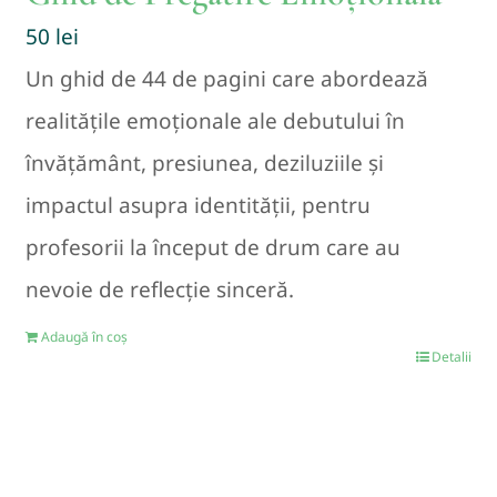
50
lei
Un ghid de 44 de pagini care abordează
realitățile emoționale ale debutului în
învățământ, presiunea, deziluziile și
impactul asupra identității, pentru
profesorii la început de drum care au
nevoie de reflecție sinceră.
Adaugă în coș
Detalii