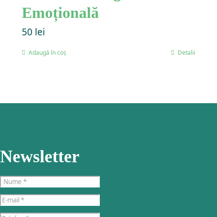
Emoțională
50
lei
Adaugă în coș
Detalii
Newsletter