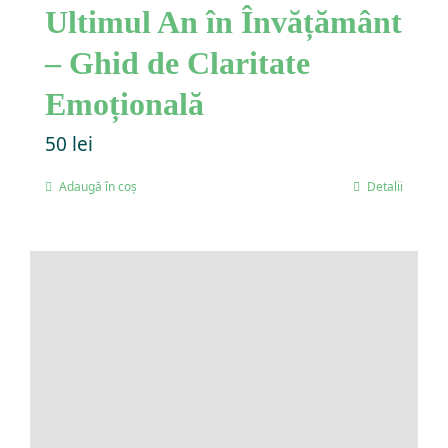
Ultimul An în Învățământ
– Ghid de Claritate
Emoțională
50
lei
Adaugă în coș
Detalii