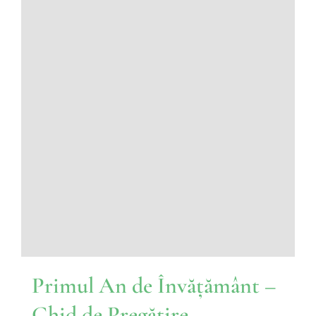
Primul An de Învățământ –
Ghid de Pregătire