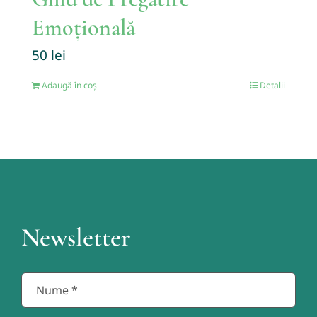
Emoțională
50
lei
Adaugă în coș
Detalii
Newsletter