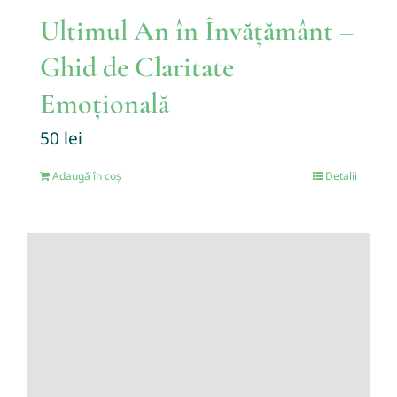
Ultimul An în Învățământ –
Ghid de Claritate
Emoțională
50
lei
Adaugă în coș
Detalii