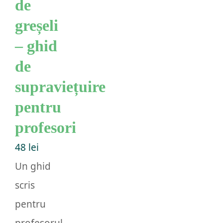
de
greșeli
– ghid
de
supraviețuire
pentru
profesori
48
lei
Un ghid
scris
pentru