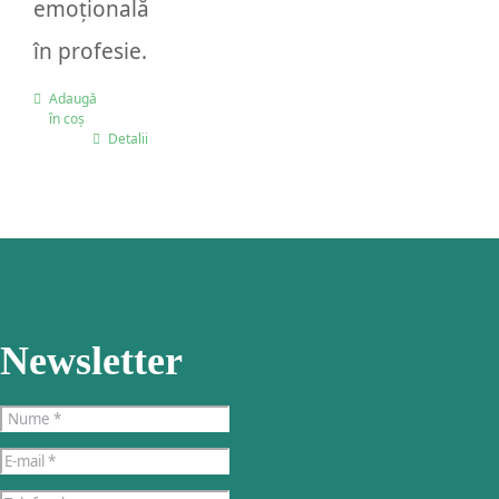
emoțională
în profesie.
Adaugă
în coș
Detalii
Newsletter