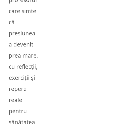
profesorul
care simte
că
presiunea
a devenit
prea mare,
cu reflecții,
exerciții și
repere
reale
pentru
sănătatea