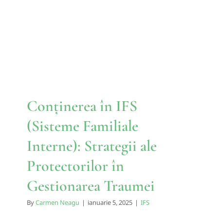
Familiale Interne): Strategii
ale Protectorilor în
Gestionarea Traumei
IFS
Conținerea în IFS
(Sisteme Familiale
Interne): Strategii ale
Protectorilor în
Gestionarea Traumei
By
Carmen Neagu
|
ianuarie 5, 2025
|
IFS