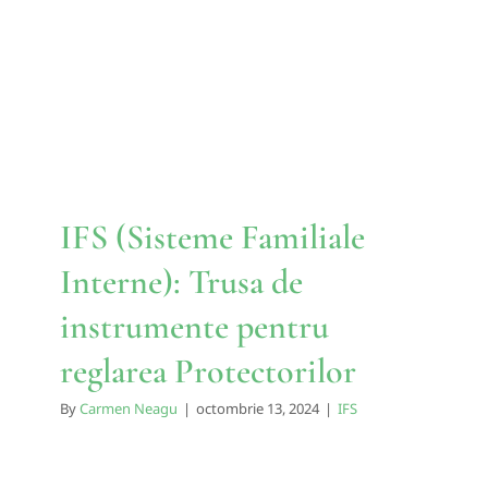
Interne): Trusa de
instrumente pentru reglarea
Protectorilor
IFS
IFS (Sisteme Familiale
Interne): Trusa de
instrumente pentru
reglarea Protectorilor
By
Carmen Neagu
|
octombrie 13, 2024
|
IFS