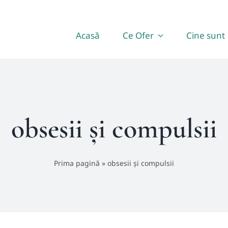
Acasă
Ce Ofer
Cine sunt
obsesii și compulsii
Prima pagină
»
obsesii și compulsii