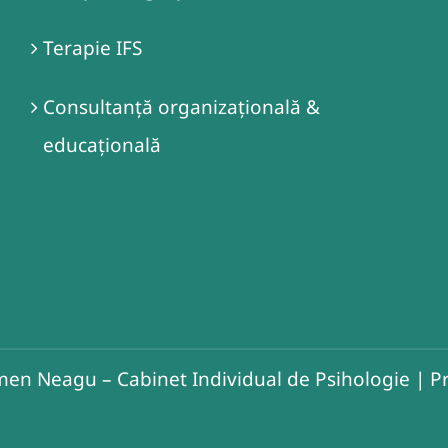
Terapie IFS
Consultanță organizațională &
educațională
en Neagu – Cabinet Individual de Psihologie
|
Pr