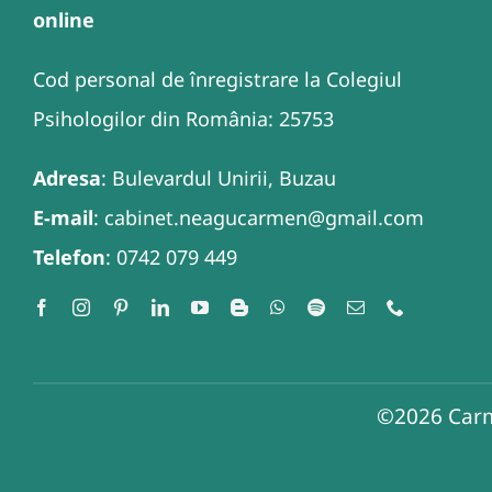
online
Cod personal de înregistrare la Colegiul
Psihologilor din România: 25753
Adresa
: Bulevardul Unirii, Buzau
E-mail
: cabinet.neagucarmen@gmail.com
Telefon
: 0742 079 449
©2026
Carm