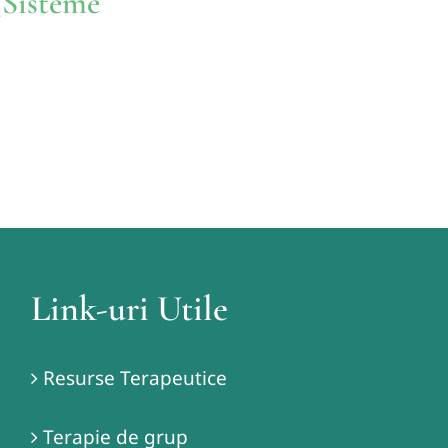
(Sisteme
Link-uri Utile
Resurse Terapeutice
Terapie de grup