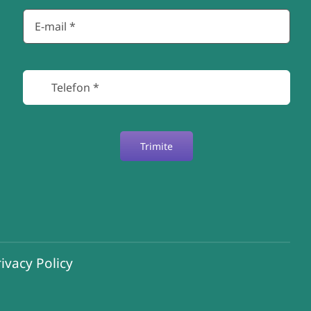
Trimite
ivacy Policy