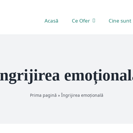
Acasă
Ce Ofer
Cine sunt
Îngrijirea emoțional
Prima pagină
»
Îngrijirea emoțională