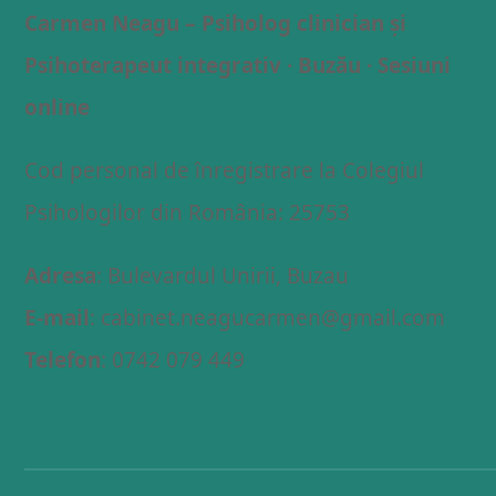
Carmen Neagu – Psiholog clinician și
Psihoterapeut integrativ · Buzău · Sesiuni
online
Cod personal de înregistrare la Colegiul
Psihologilor din România: 25753
Adresa
: Bulevardul Unirii, Buzau
E-mail
: cabinet.neagucarmen@gmail.com
Telefon
: 0742 079 449