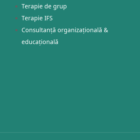
Terapie de grup
Terapie IFS
Consultanță organizațională &
educațională