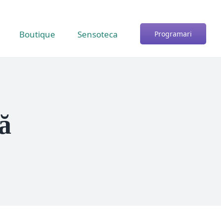
Boutique
Sensoteca
Programari
ă