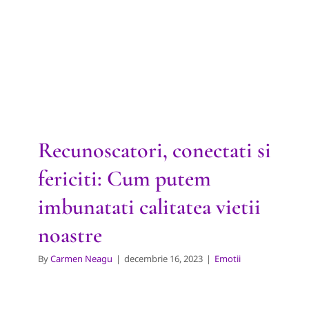
fericiti: Cum putem
imbunatati calitatea vietii
noastre
Emotii
Recunoscatori, conectati si
fericiti: Cum putem
imbunatati calitatea vietii
noastre
By
Carmen Neagu
|
decembrie 16, 2023
|
Emotii