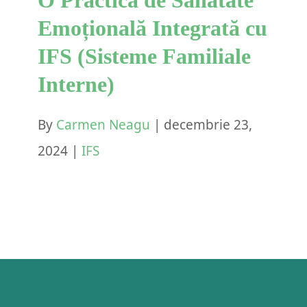
Emoțională Integrată cu
IFS (Sisteme Familiale
Interne)
By
Carmen Neagu
|
decembrie 23,
2024
|
IFS